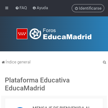
FAQ
Ayuda
Identificarse
Índice general
Plataforma Educativa
EducaMadrid
r