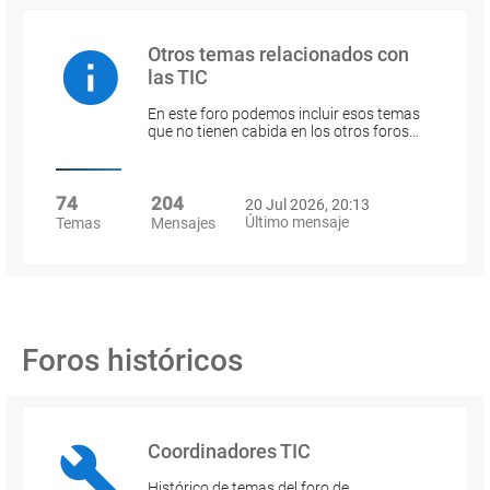
Otros temas relacionados con
las TIC
En este foro podemos incluir esos temas
que no tienen cabida en los otros foros…
74
204
20 Jul 2026, 20:13
Último mensaje
Temas
Mensajes
Foros históricos
Coordinadores TIC
Histórico de temas del foro de