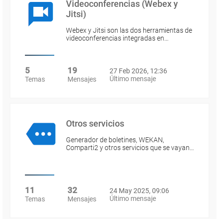
Videoconferencias (Webex y
Jitsi)
Webex y Jitsi son las dos herramientas de
videoconferencias integradas en…
5
19
27 Feb 2026, 12:36
Último mensaje
Temas
Mensajes
Otros servicios
Generador de boletines, WEKAN,
Comparti2 y otros servicios que se vayan…
11
32
24 May 2025, 09:06
Último mensaje
Temas
Mensajes