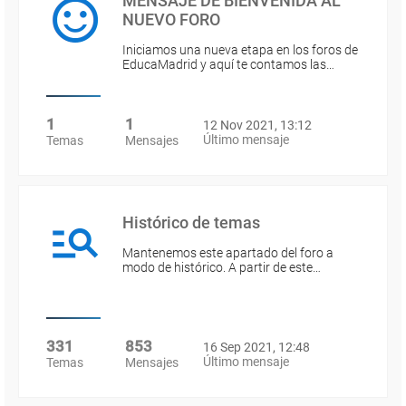
MENSAJE DE BIENVENIDA AL
NUEVO FORO
Iniciamos una nueva etapa en los foros de
EducaMadrid y aquí te contamos las…
1
1
12 Nov 2021, 13:12
Último mensaje
Temas
Mensajes
Histórico de temas
Mantenemos este apartado del foro a
modo de histórico. A partir de este…
331
853
16 Sep 2021, 12:48
Último mensaje
Temas
Mensajes