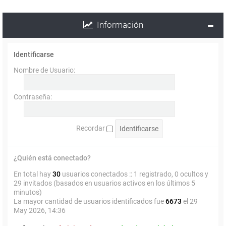
Información
Identificarse
Nombre de Usuario:
Contraseña:
Recordar
¿Quién está conectado?
En total hay
30
usuarios conectados :: 1 registrado, 0 ocultos y
29 invitados (basados en usuarios activos en los últimos 5
minutos)
La mayor cantidad de usuarios identificados fue
6673
el 29
May 2026, 14:36