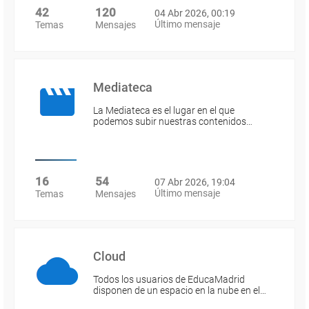
42
120
04 Abr 2026, 00:19
Último mensaje
Temas
Mensajes
Mediateca
La Mediateca es el lugar en el que
podemos subir nuestras contenidos…
16
54
07 Abr 2026, 19:04
Último mensaje
Temas
Mensajes
Cloud
Todos los usuarios de EducaMadrid
disponen de un espacio en la nube en el…