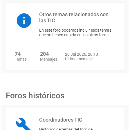
Otros temas relacionados con
las TIC
En este foro podemos incluir esos temas
que no tienen cabida en los otros foros…
74
204
20 Jul 2026, 20:13
Último mensaje
Temas
Mensajes
Foros históricos
Coordinadores TIC
Histórico de temas del foro de