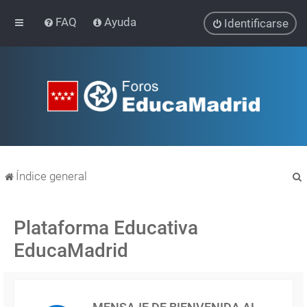
FAQ
Ayuda
Identificarse
Índice general
Plataforma Educativa
EducaMadrid
r