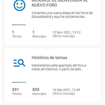
MENSAJE DE BIENVENIDA AL
NUEVO FORO
Iniciamos una nueva etapa en los foros de
EducaMadrid y aquí te contamos las…
1
1
12 Nov 2021, 13:12
Último mensaje
Temas
Mensajes
Histórico de temas
Mantenemos este apartado del foro a
modo de histórico. A partir de este…
331
853
16 Sep 2021, 12:48
Último mensaje
Temas
Mensajes