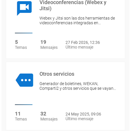
Videoconferencias (Webex y
Jitsi)
Webex y Jitsi son las dos herramientas de
videoconferencias integradas en…
5
19
27 Feb 2026, 12:36
Último mensaje
Temas
Mensajes
Otros servicios
Generador de boletines, WEKAN,
Comparti2 y otros servicios que se vayan…
11
32
24 May 2025, 09:06
Último mensaje
Temas
Mensajes