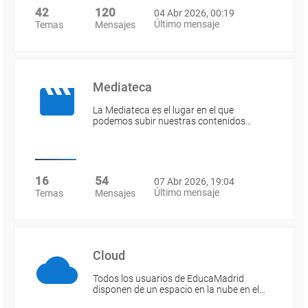
42
120
04 Abr 2026, 00:19
Último mensaje
Temas
Mensajes
Mediateca
La Mediateca es el lugar en el que
podemos subir nuestras contenidos…
16
54
07 Abr 2026, 19:04
Último mensaje
Temas
Mensajes
Cloud
Todos los usuarios de EducaMadrid
disponen de un espacio en la nube en el…