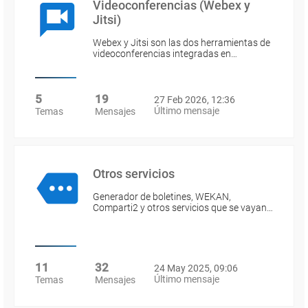
Videoconferencias (Webex y
Jitsi)
Webex y Jitsi son las dos herramientas de
videoconferencias integradas en…
5
19
27 Feb 2026, 12:36
Último mensaje
Temas
Mensajes
Otros servicios
Generador de boletines, WEKAN,
Comparti2 y otros servicios que se vayan…
11
32
24 May 2025, 09:06
Último mensaje
Temas
Mensajes