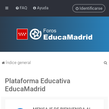
FAQ
Ayuda
Identificarse
Índice general
Plataforma Educativa
EducaMadrid
r