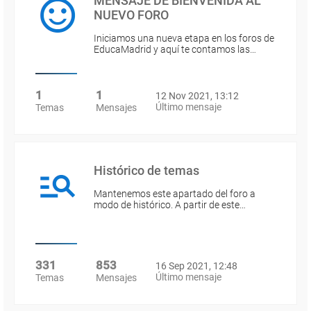
MENSAJE DE BIENVENIDA AL
NUEVO FORO
Iniciamos una nueva etapa en los foros de
EducaMadrid y aquí te contamos las…
1
1
12 Nov 2021, 13:12
Último mensaje
Temas
Mensajes
Histórico de temas
Mantenemos este apartado del foro a
modo de histórico. A partir de este…
331
853
16 Sep 2021, 12:48
Último mensaje
Temas
Mensajes