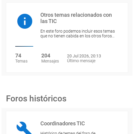
Otros temas relacionados con
las TIC
En este foro podemos incluir esos temas
que no tienen cabida en los otros foros…
74
204
20 Jul 2026, 20:13
Último mensaje
Temas
Mensajes
Foros históricos
Coordinadores TIC
Histórico de temas del foro de