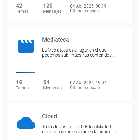
42
120
04 Abr 2026, 00:19
Último mensaje
Temas
Mensajes
Mediateca
La Mediateca es el lugar en el que
podemos subir nuestras contenidos…
16
54
07 Abr 2026, 19:04
Último mensaje
Temas
Mensajes
Cloud
Todos los usuarios de EducaMadrid
disponen de un espacio en la nube en el…