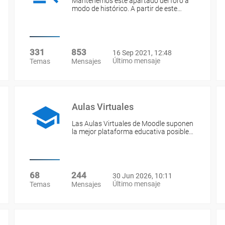
Mantenemos este apartado del foro a
modo de histórico. A partir de este…
331
853
16 Sep 2021, 12:48
Último mensaje
Temas
Mensajes
Aulas Virtuales
Las Aulas Virtuales de Moodle suponen
la mejor plataforma educativa posible…
68
244
30 Jun 2026, 10:11
Último mensaje
Temas
Mensajes