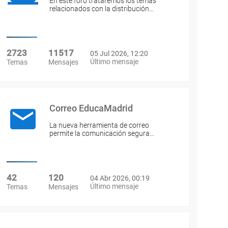
En este foro trataremos los temas
relacionados con la distribución…
2723
11517
05 Jul 2026, 12:20
Último mensaje
Temas
Mensajes
Correo EducaMadrid
La nueva herramienta de correo
permite la comunicación segura…
42
120
04 Abr 2026, 00:19
Último mensaje
Temas
Mensajes