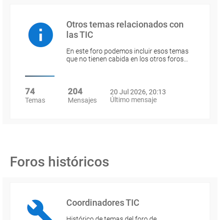
Otros temas relacionados con
las TIC
En este foro podemos incluir esos temas
que no tienen cabida en los otros foros…
74
204
20 Jul 2026, 20:13
Último mensaje
Temas
Mensajes
Foros históricos
Coordinadores TIC
Histórico de temas del foro de