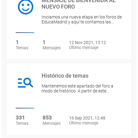
MENSAJE DE BIENVENIDA AL
NUEVO FORO
Iniciamos una nueva etapa en los foros de
EducaMadrid y aquí te contamos las…
1
1
12 Nov 2021, 13:12
Último mensaje
Temas
Mensajes
Histórico de temas
Mantenemos este apartado del foro a
modo de histórico. A partir de este…
331
853
16 Sep 2021, 12:48
Último mensaje
Temas
Mensajes