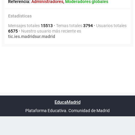
Referencia:
Administradores
,
Moderadores globales
Estadísticas
Mensajes totales
15513
• Temas totales
3794
• Usuarios totales
6575
• Nuestro usuario más reciente es
tic.ies.madridsur.madrid
Powered by
phpBB
™
Índice general
Todos los horarios
Privacidad
Borrar cookies
Condiciones
Contáctanos
EducaMadrid
Traducción al español por
phpBB España
-
son
UTC+02:00
Plataforma Educativa. Comunidad de Madrid
-
Ayuda
(en ventana nueva)
Certificación
Buzó
de
anóni