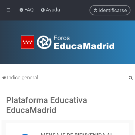
FAQ
Ayuda
Identificarse
Índice general
Plataforma Educativa
EducaMadrid
r