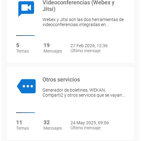
Videoconferencias (Webex y
Jitsi)
Webex y Jitsi son las dos herramientas de
videoconferencias integradas en…
5
19
27 Feb 2026, 12:36
Último mensaje
Temas
Mensajes
Otros servicios
Generador de boletines, WEKAN,
Comparti2 y otros servicios que se vayan…
11
32
24 May 2025, 09:06
Último mensaje
Temas
Mensajes