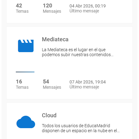
42
120
04 Abr 2026, 00:19
Último mensaje
Temas
Mensajes
Mediateca
La Mediateca es el lugar en el que
podemos subir nuestras contenidos…
16
54
07 Abr 2026, 19:04
Último mensaje
Temas
Mensajes
Cloud
Todos los usuarios de EducaMadrid
disponen de un espacio en la nube en el…