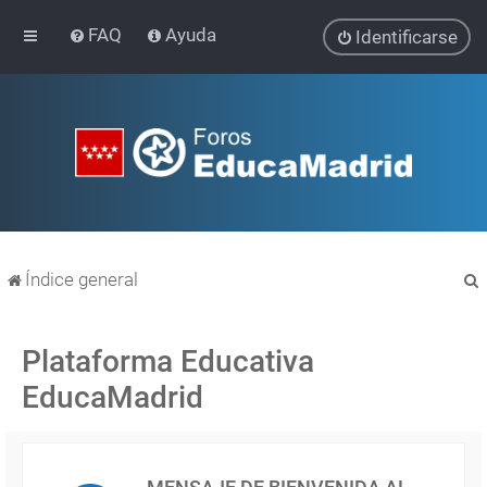
FAQ
Ayuda
Identificarse
Índice general
Plataforma Educativa
EducaMadrid
r