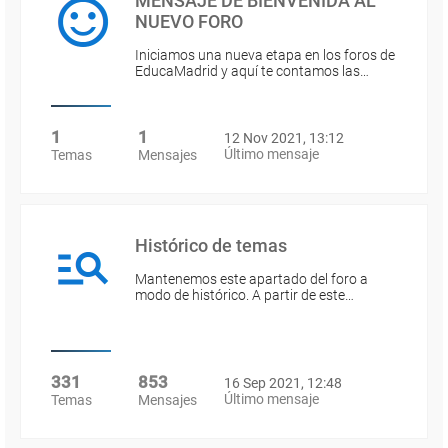
MENSAJE DE BIENVENIDA AL
NUEVO FORO
Iniciamos una nueva etapa en los foros de
EducaMadrid y aquí te contamos las…
1
1
12 Nov 2021, 13:12
Último mensaje
Temas
Mensajes
Histórico de temas
Mantenemos este apartado del foro a
modo de histórico. A partir de este…
331
853
16 Sep 2021, 12:48
Último mensaje
Temas
Mensajes