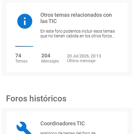
Otros temas relacionados con
las TIC
En este foro podemos incluir esos temas
que no tienen cabida en los otros foros…
74
204
20 Jul 2026, 20:13
Último mensaje
Temas
Mensajes
Foros históricos
Coordinadores TIC
Histórico de temas del foro de