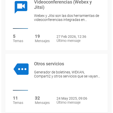
Videoconferencias (Webex y
Jitsi)
Webex y Jitsi son las dos herramientas de
videoconferencias integradas en…
5
19
27 Feb 2026, 12:36
Último mensaje
Temas
Mensajes
Otros servicios
Generador de boletines, WEKAN,
Comparti2 y otros servicios que se vayan…
11
32
24 May 2025, 09:06
Último mensaje
Temas
Mensajes