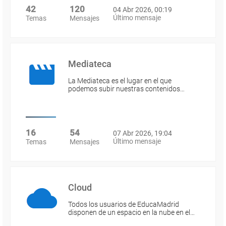
42
120
04 Abr 2026, 00:19
Último mensaje
Temas
Mensajes
Mediateca
La Mediateca es el lugar en el que
podemos subir nuestras contenidos…
16
54
07 Abr 2026, 19:04
Último mensaje
Temas
Mensajes
Cloud
Todos los usuarios de EducaMadrid
disponen de un espacio en la nube en el…