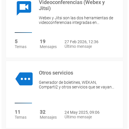
Videoconferencias (Webex y
Jitsi)
Webex y Jitsi son las dos herramientas de
videoconferencias integradas en…
5
19
27 Feb 2026, 12:36
Último mensaje
Temas
Mensajes
Otros servicios
Generador de boletines, WEKAN,
Comparti2 y otros servicios que se vayan…
11
32
24 May 2025, 09:06
Último mensaje
Temas
Mensajes