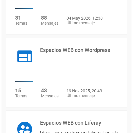
31
88
04 May 2026, 12:38
Último mensaje
Temas
Mensajes
Espacios WEB con Wordpress
15
43
19 Nov 2025, 20:43
Último mensaje
Temas
Mensajes
Espacios WEB con Liferay
Liferay nos permite crear distintos tipos de