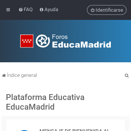
FAQ
Ayuda
Identificarse
Índice general
Plataforma Educativa
EducaMadrid
r