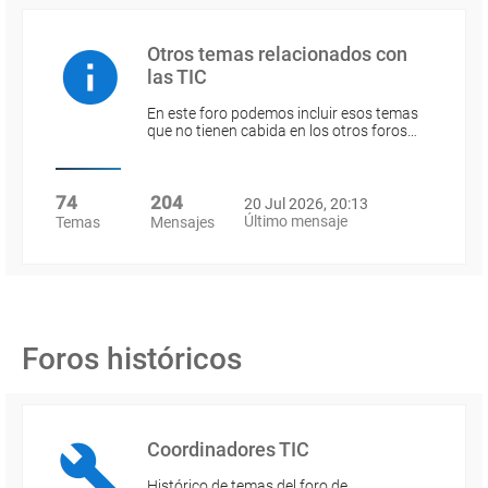
Otros temas relacionados con
las TIC
En este foro podemos incluir esos temas
que no tienen cabida en los otros foros…
74
204
20 Jul 2026, 20:13
Último mensaje
Temas
Mensajes
Foros históricos
Coordinadores TIC
Histórico de temas del foro de