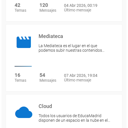
42
120
04 Abr 2026, 00:19
Último mensaje
Temas
Mensajes
Mediateca
La Mediateca es el lugar en el que
podemos subir nuestras contenidos…
16
54
07 Abr 2026, 19:04
Último mensaje
Temas
Mensajes
Cloud
Todos los usuarios de EducaMadrid
disponen de un espacio en la nube en el…