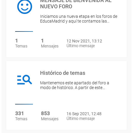
MENSAJE DE BIENVENIDA AL
NUEVO FORO
Iniciamos una nueva etapa en los foros de
EducaMadrid y aquí te contamos las…
1
1
12 Nov 2021, 13:12
Último mensaje
Temas
Mensajes
Histórico de temas
Mantenemos este apartado del foro a
modo de histórico. A partir de este…
331
853
16 Sep 2021, 12:48
Último mensaje
Temas
Mensajes