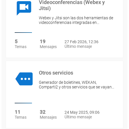
Videoconferencias (Webex y
Jitsi)
Webex y Jitsi son las dos herramientas de
videoconferencias integradas en…
5
19
27 Feb 2026, 12:36
Último mensaje
Temas
Mensajes
Otros servicios
Generador de boletines, WEKAN,
Comparti2 y otros servicios que se vayan…
11
32
24 May 2025, 09:06
Último mensaje
Temas
Mensajes