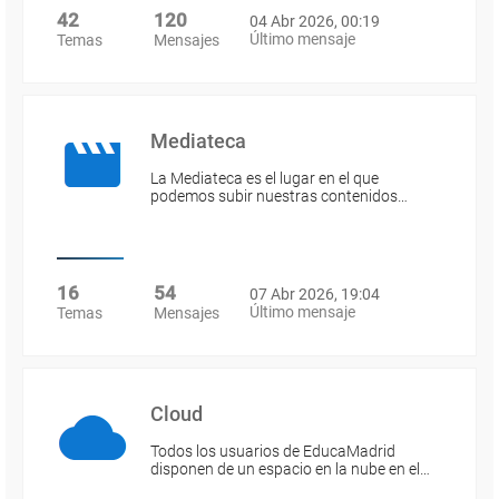
42
120
04 Abr 2026, 00:19
Último mensaje
Temas
Mensajes
Mediateca
La Mediateca es el lugar en el que
podemos subir nuestras contenidos…
16
54
07 Abr 2026, 19:04
Último mensaje
Temas
Mensajes
Cloud
Todos los usuarios de EducaMadrid
disponen de un espacio en la nube en el…