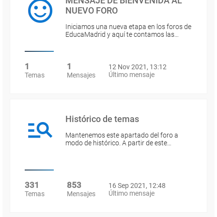
MENSAJE DE BIENVENIDA AL
NUEVO FORO
Iniciamos una nueva etapa en los foros de
EducaMadrid y aquí te contamos las…
1
1
12 Nov 2021, 13:12
Último mensaje
Temas
Mensajes
Histórico de temas
Mantenemos este apartado del foro a
modo de histórico. A partir de este…
331
853
16 Sep 2021, 12:48
Último mensaje
Temas
Mensajes