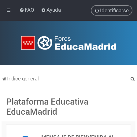
FAQ
Ayuda
Identificarse
Índice general
Plataforma Educativa
EducaMadrid
r