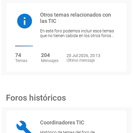
Otros temas relacionados con
las TIC
En este foro podemos incluir esos temas
que no tienen cabida en los otros foros…
74
204
20 Jul 2026, 20:13
Último mensaje
Temas
Mensajes
Foros históricos
Coordinadores TIC
Histórico de temas del foro de