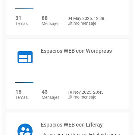
31
88
04 May 2026, 12:38
Último mensaje
Temas
Mensajes
Espacios WEB con Wordpress
15
43
19 Nov 2025, 20:43
Último mensaje
Temas
Mensajes
Espacios WEB con Liferay
Liferay nos permite crear distintos tipos de