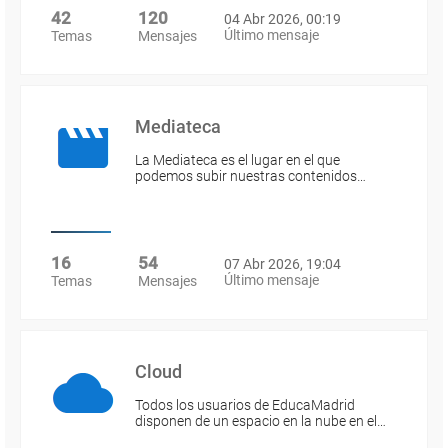
42
120
04 Abr 2026, 00:19
Último mensaje
Temas
Mensajes
Mediateca
La Mediateca es el lugar en el que
podemos subir nuestras contenidos…
16
54
07 Abr 2026, 19:04
Último mensaje
Temas
Mensajes
Cloud
Todos los usuarios de EducaMadrid
disponen de un espacio en la nube en el…