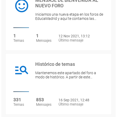
MENSAJE DE BIENVENIDA AL
NUEVO FORO
Iniciamos una nueva etapa en los foros de
EducaMadrid y aquí te contamos las…
1
1
12 Nov 2021, 13:12
Último mensaje
Temas
Mensajes
Histórico de temas
Mantenemos este apartado del foro a
modo de histórico. A partir de este…
331
853
16 Sep 2021, 12:48
Último mensaje
Temas
Mensajes