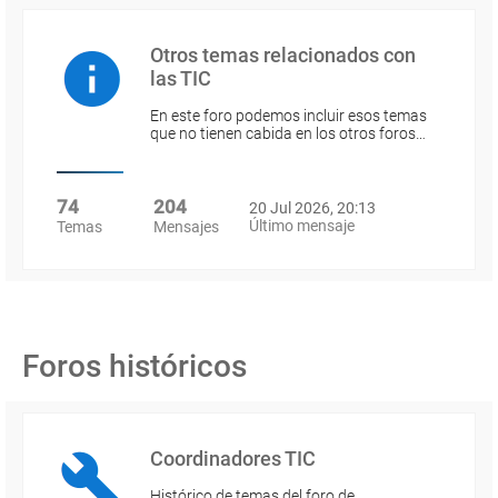
Otros temas relacionados con
las TIC
En este foro podemos incluir esos temas
que no tienen cabida en los otros foros…
74
204
20 Jul 2026, 20:13
Último mensaje
Temas
Mensajes
Foros históricos
Coordinadores TIC
Histórico de temas del foro de