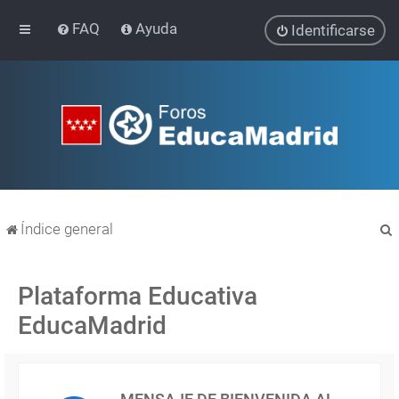
FAQ
Ayuda
Identificarse
Índice general
Plataforma Educativa
EducaMadrid
r