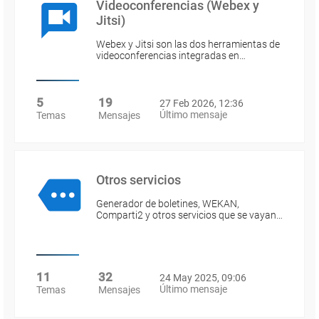
Videoconferencias (Webex y
Jitsi)
Webex y Jitsi son las dos herramientas de
videoconferencias integradas en…
5
19
27 Feb 2026, 12:36
Último mensaje
Temas
Mensajes
Otros servicios
Generador de boletines, WEKAN,
Comparti2 y otros servicios que se vayan…
11
32
24 May 2025, 09:06
Último mensaje
Temas
Mensajes