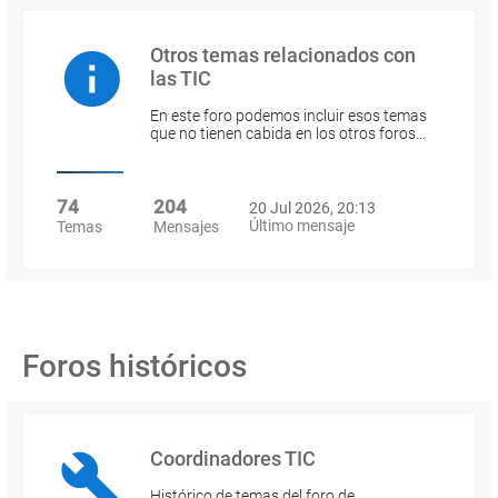
Otros temas relacionados con
las TIC
En este foro podemos incluir esos temas
que no tienen cabida en los otros foros…
74
204
20 Jul 2026, 20:13
Último mensaje
Temas
Mensajes
Foros históricos
Coordinadores TIC
Histórico de temas del foro de