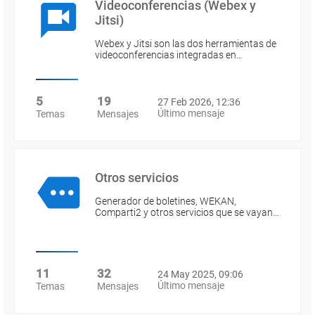
Videoconferencias (Webex y
Jitsi)
Webex y Jitsi son las dos herramientas de
videoconferencias integradas en…
5
19
27 Feb 2026, 12:36
Último mensaje
Temas
Mensajes
Otros servicios
Generador de boletines, WEKAN,
Comparti2 y otros servicios que se vayan…
11
32
24 May 2025, 09:06
Último mensaje
Temas
Mensajes