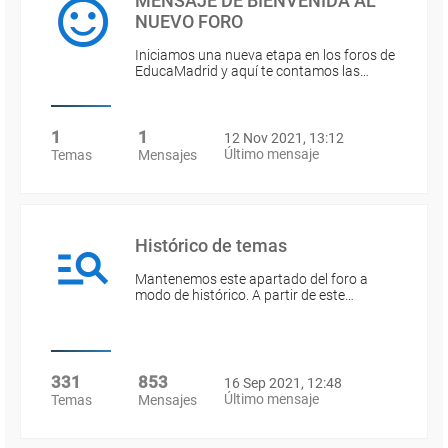
MENSAJE DE BIENVENIDA AL
NUEVO FORO
Iniciamos una nueva etapa en los foros de
EducaMadrid y aquí te contamos las…
1
1
12 Nov 2021, 13:12
Último mensaje
Temas
Mensajes
Histórico de temas
Mantenemos este apartado del foro a
modo de histórico. A partir de este…
331
853
16 Sep 2021, 12:48
Último mensaje
Temas
Mensajes