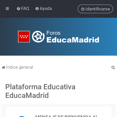
FAQ
Ayuda
Identificarse
Índice general
Plataforma Educativa
EducaMadrid
r