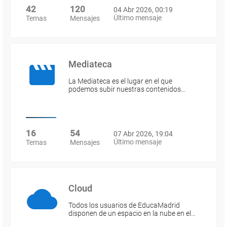
42
120
04 Abr 2026, 00:19
Último mensaje
Temas
Mensajes
Mediateca
La Mediateca es el lugar en el que
podemos subir nuestras contenidos…
16
54
07 Abr 2026, 19:04
Último mensaje
Temas
Mensajes
Cloud
Todos los usuarios de EducaMadrid
disponen de un espacio en la nube en el…