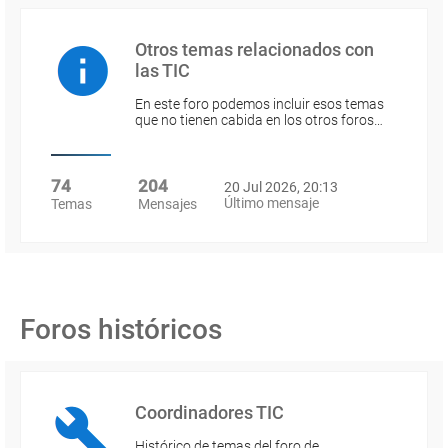
Otros temas relacionados con
las TIC
En este foro podemos incluir esos temas
que no tienen cabida en los otros foros…
74
204
20 Jul 2026, 20:13
Último mensaje
Temas
Mensajes
Foros históricos
Coordinadores TIC
Histórico de temas del foro de