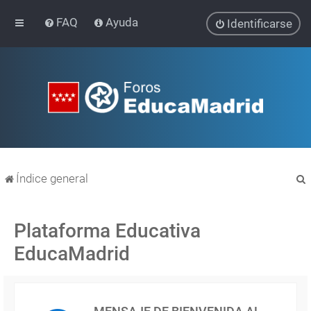
FAQ
Ayuda
Identificarse
Índice general
Plataforma Educativa
EducaMadrid
r