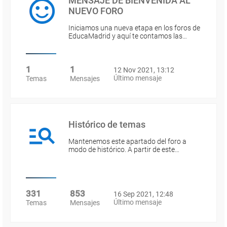
MENSAJE DE BIENVENIDA AL
NUEVO FORO
Iniciamos una nueva etapa en los foros de
EducaMadrid y aquí te contamos las…
1
1
12 Nov 2021, 13:12
Último mensaje
Temas
Mensajes
Histórico de temas
Mantenemos este apartado del foro a
modo de histórico. A partir de este…
331
853
16 Sep 2021, 12:48
Último mensaje
Temas
Mensajes