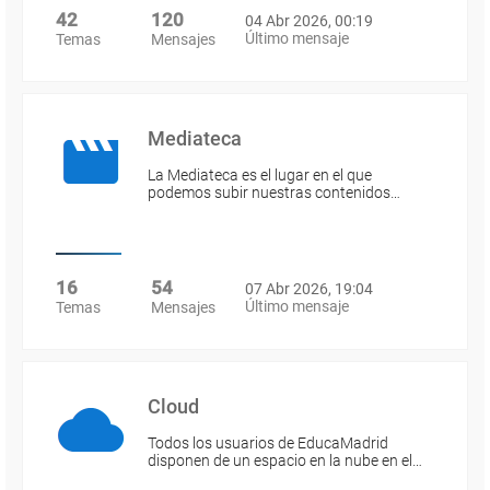
42
120
04 Abr 2026, 00:19
Último mensaje
Temas
Mensajes
Mediateca
La Mediateca es el lugar en el que
podemos subir nuestras contenidos…
16
54
07 Abr 2026, 19:04
Último mensaje
Temas
Mensajes
Cloud
Todos los usuarios de EducaMadrid
disponen de un espacio en la nube en el…