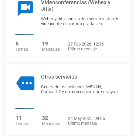
Videoconferencias (Webex y
Jitsi)
Webex y Jitsi son las dos herramientas de
videoconferencias integradas en…
5
19
27 Feb 2026, 12:36
Último mensaje
Temas
Mensajes
Otros servicios
Generador de boletines, WEKAN,
Comparti2 y otros servicios que se vayan…
11
32
24 May 2025, 09:06
Último mensaje
Temas
Mensajes