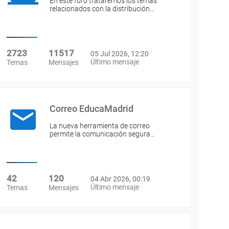
En este foro trataremos los temas
relacionados con la distribución…
2723
11517
05 Jul 2026, 12:20
Último mensaje
Temas
Mensajes
Correo EducaMadrid
La nueva herramienta de correo
permite la comunicación segura…
42
120
04 Abr 2026, 00:19
Último mensaje
Temas
Mensajes