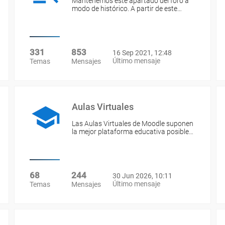
Mantenemos este apartado del foro a
modo de histórico. A partir de este…
331
853
16 Sep 2021, 12:48
Último mensaje
Temas
Mensajes
Aulas Virtuales
Las Aulas Virtuales de Moodle suponen
la mejor plataforma educativa posible…
68
244
30 Jun 2026, 10:11
Último mensaje
Temas
Mensajes