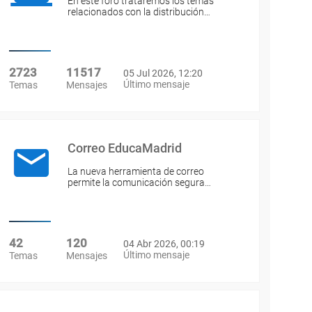
En este foro trataremos los temas
relacionados con la distribución…
2723
11517
05 Jul 2026, 12:20
Último mensaje
Temas
Mensajes
Correo EducaMadrid
La nueva herramienta de correo
permite la comunicación segura…
42
120
04 Abr 2026, 00:19
Último mensaje
Temas
Mensajes