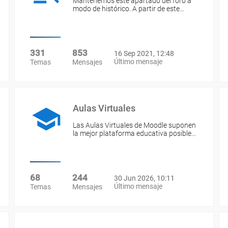
Mantenemos este apartado del foro a
modo de histórico. A partir de este…
331
853
16 Sep 2021, 12:48
Último mensaje
Temas
Mensajes
Aulas Virtuales
Las Aulas Virtuales de Moodle suponen
la mejor plataforma educativa posible…
68
244
30 Jun 2026, 10:11
Último mensaje
Temas
Mensajes