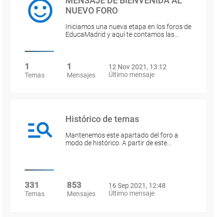
MENSAJE DE BIENVENIDA AL
NUEVO FORO
Iniciamos una nueva etapa en los foros de
EducaMadrid y aquí te contamos las…
1
1
12 Nov 2021, 13:12
Último mensaje
Temas
Mensajes
Histórico de temas
Mantenemos este apartado del foro a
modo de histórico. A partir de este…
331
853
16 Sep 2021, 12:48
Último mensaje
Temas
Mensajes