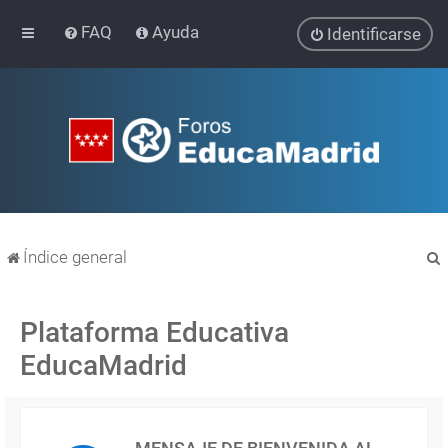
FAQ
Ayuda
Identificarse
Índice general
Plataforma Educativa
EducaMadrid
r