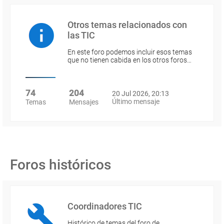
Otros temas relacionados con
las TIC
En este foro podemos incluir esos temas
que no tienen cabida en los otros foros…
74
204
20 Jul 2026, 20:13
Último mensaje
Temas
Mensajes
Foros históricos
Coordinadores TIC
Histórico de temas del foro de