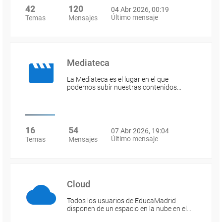
42
120
04 Abr 2026, 00:19
Último mensaje
Temas
Mensajes
Mediateca
La Mediateca es el lugar en el que
podemos subir nuestras contenidos…
16
54
07 Abr 2026, 19:04
Último mensaje
Temas
Mensajes
Cloud
Todos los usuarios de EducaMadrid
disponen de un espacio en la nube en el…