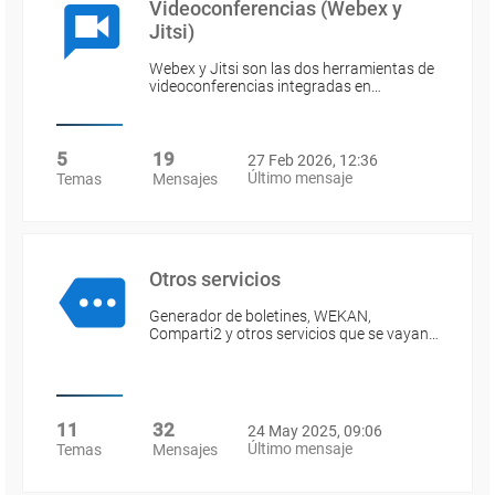
Videoconferencias (Webex y
Jitsi)
Webex y Jitsi son las dos herramientas de
videoconferencias integradas en…
5
19
27 Feb 2026, 12:36
Último mensaje
Temas
Mensajes
Otros servicios
Generador de boletines, WEKAN,
Comparti2 y otros servicios que se vayan…
11
32
24 May 2025, 09:06
Último mensaje
Temas
Mensajes