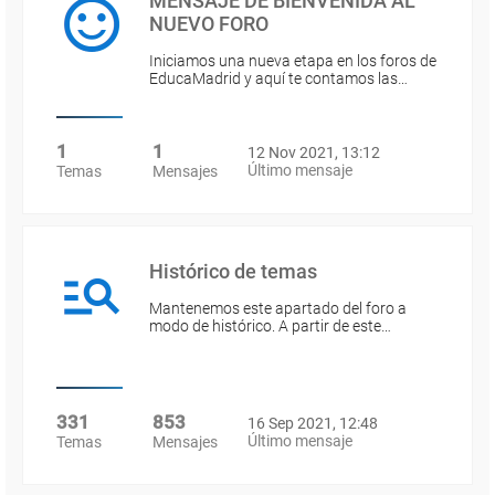
MENSAJE DE BIENVENIDA AL
NUEVO FORO
Iniciamos una nueva etapa en los foros de
EducaMadrid y aquí te contamos las…
1
1
12 Nov 2021, 13:12
Último mensaje
Temas
Mensajes
Histórico de temas
Mantenemos este apartado del foro a
modo de histórico. A partir de este…
331
853
16 Sep 2021, 12:48
Último mensaje
Temas
Mensajes