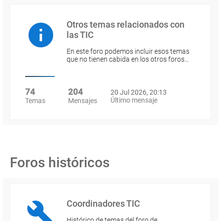
Otros temas relacionados con
las TIC
En este foro podemos incluir esos temas
que no tienen cabida en los otros foros…
74
204
20 Jul 2026, 20:13
Último mensaje
Temas
Mensajes
Foros históricos
Coordinadores TIC
Histórico de temas del foro de