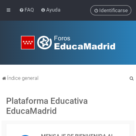
FAQ
Ayuda
Identificarse
Índice general
Plataforma Educativa
EducaMadrid
r