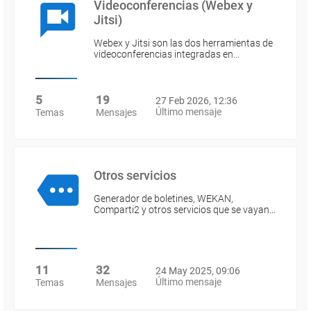
Videoconferencias (Webex y
Jitsi)
Webex y Jitsi son las dos herramientas de
videoconferencias integradas en…
5
19
27 Feb 2026, 12:36
Último mensaje
Temas
Mensajes
Otros servicios
Generador de boletines, WEKAN,
Comparti2 y otros servicios que se vayan…
11
32
24 May 2025, 09:06
Último mensaje
Temas
Mensajes