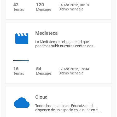
42
120
04 Abr 2026, 00:19
Último mensaje
Temas
Mensajes
Mediateca
La Mediateca es el lugar en el que
podemos subir nuestras contenidos…
16
54
07 Abr 2026, 19:04
Último mensaje
Temas
Mensajes
Cloud
Todos los usuarios de EducaMadrid
disponen de un espacio en la nube en el…