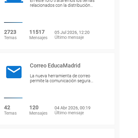
En este foro trataremos los temas
relacionados con la distribución…
2723
11517
05 Jul 2026, 12:20
Último mensaje
Temas
Mensajes
Correo EducaMadrid
La nueva herramienta de correo
permite la comunicación segura…
42
120
04 Abr 2026, 00:19
Último mensaje
Temas
Mensajes