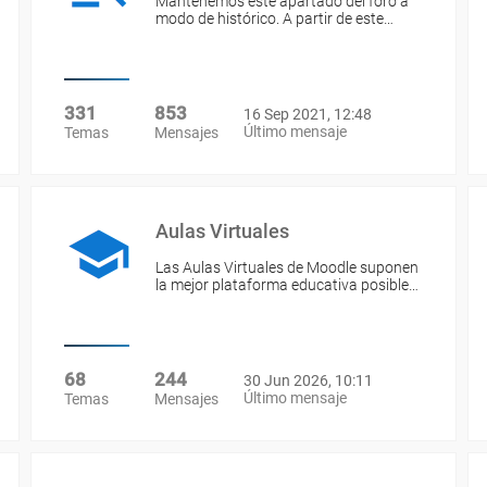
Mantenemos este apartado del foro a
modo de histórico. A partir de este…
331
853
16 Sep 2021, 12:48
Último mensaje
Temas
Mensajes
Aulas Virtuales
Las Aulas Virtuales de Moodle suponen
la mejor plataforma educativa posible…
68
244
30 Jun 2026, 10:11
Último mensaje
Temas
Mensajes