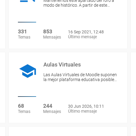
Mantenemos este apartado del foro a
modo de histórico. A partir de este…
331
853
16 Sep 2021, 12:48
Último mensaje
Temas
Mensajes
Aulas Virtuales
Las Aulas Virtuales de Moodle suponen
la mejor plataforma educativa posible…
68
244
30 Jun 2026, 10:11
Último mensaje
Temas
Mensajes