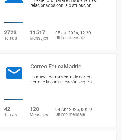
En este foro trataremos los temas
relacionados con la distribución…
2723
11517
05 Jul 2026, 12:20
Último mensaje
Temas
Mensajes
Correo EducaMadrid
La nueva herramienta de correo
permite la comunicación segura…
42
120
04 Abr 2026, 00:19
Último mensaje
Temas
Mensajes