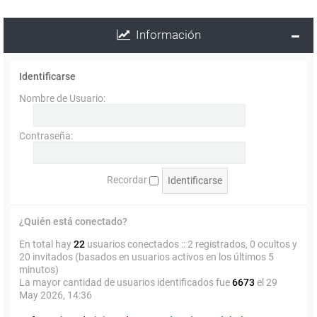
Información
Identificarse
Nombre de Usuario:
Contraseña:
Recordar
¿Quién está conectado?
En total hay
22
usuarios conectados :: 2 registrados, 0 ocultos y
20 invitados (basados en usuarios activos en los últimos 5
minutos)
La mayor cantidad de usuarios identificados fue
6673
el 29
May 2026, 14:36