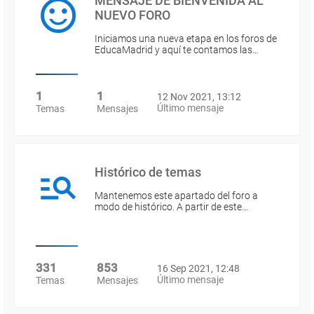
MENSAJE DE BIENVENIDA AL
NUEVO FORO
Iniciamos una nueva etapa en los foros de
EducaMadrid y aquí te contamos las…
1
1
12 Nov 2021, 13:12
Último mensaje
Temas
Mensajes
Histórico de temas
Mantenemos este apartado del foro a
modo de histórico. A partir de este…
331
853
16 Sep 2021, 12:48
Último mensaje
Temas
Mensajes