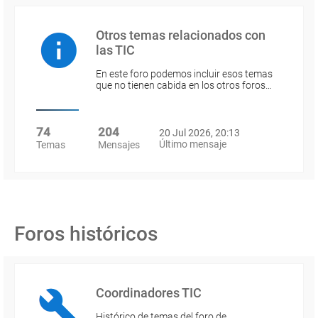
Otros temas relacionados con
las TIC
En este foro podemos incluir esos temas
que no tienen cabida en los otros foros…
74
204
20 Jul 2026, 20:13
Último mensaje
Temas
Mensajes
Foros históricos
Coordinadores TIC
Histórico de temas del foro de