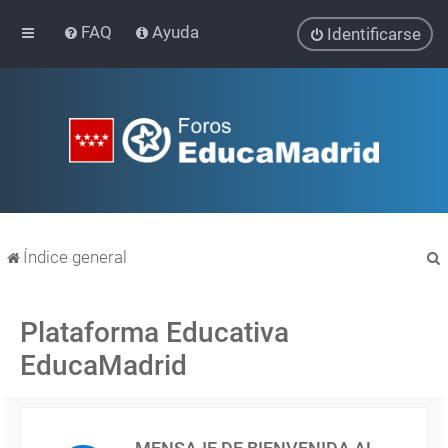
FAQ
Ayuda
Identificarse
Índice general
Plataforma Educativa
EducaMadrid
r