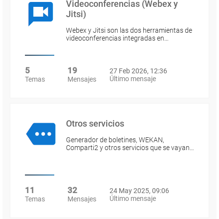
Videoconferencias (Webex y
Jitsi)
Webex y Jitsi son las dos herramientas de
videoconferencias integradas en…
5
19
27 Feb 2026, 12:36
Último mensaje
Temas
Mensajes
Otros servicios
Generador de boletines, WEKAN,
Comparti2 y otros servicios que se vayan…
11
32
24 May 2025, 09:06
Último mensaje
Temas
Mensajes