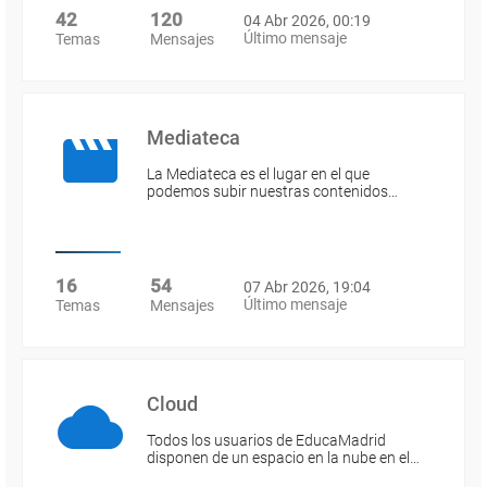
42
120
04 Abr 2026, 00:19
Último mensaje
Temas
Mensajes
Mediateca
La Mediateca es el lugar en el que
podemos subir nuestras contenidos…
16
54
07 Abr 2026, 19:04
Último mensaje
Temas
Mensajes
Cloud
Todos los usuarios de EducaMadrid
disponen de un espacio en la nube en el…