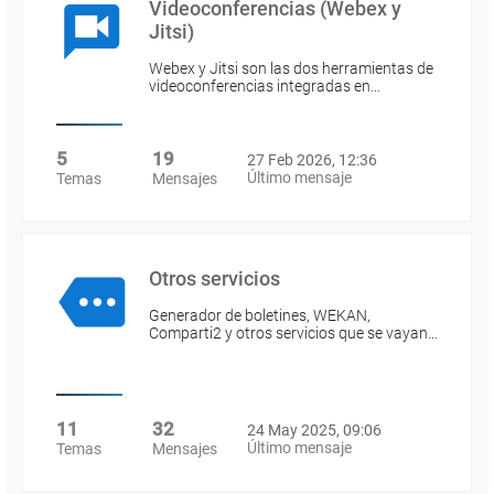
Videoconferencias (Webex y
Jitsi)
Webex y Jitsi son las dos herramientas de
videoconferencias integradas en…
5
19
27 Feb 2026, 12:36
Último mensaje
Temas
Mensajes
Otros servicios
Generador de boletines, WEKAN,
Comparti2 y otros servicios que se vayan…
11
32
24 May 2025, 09:06
Último mensaje
Temas
Mensajes