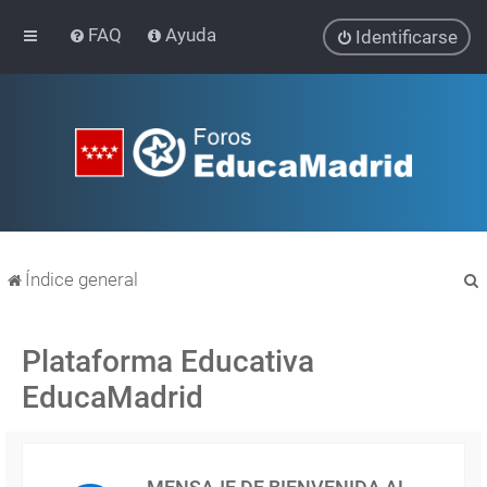
FAQ
Ayuda
Identificarse
Índice general
Plataforma Educativa
EducaMadrid
r