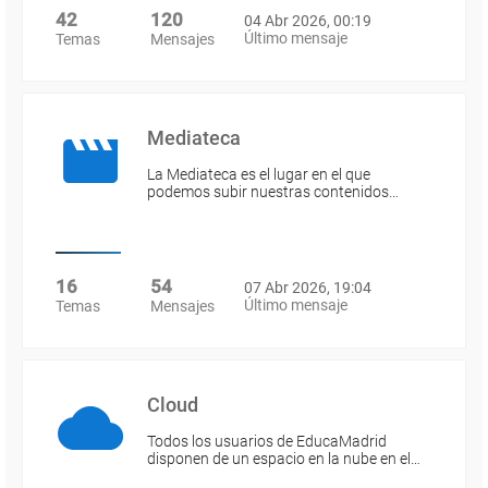
42
120
04 Abr 2026, 00:19
Último mensaje
Temas
Mensajes
Mediateca
La Mediateca es el lugar en el que
podemos subir nuestras contenidos…
16
54
07 Abr 2026, 19:04
Último mensaje
Temas
Mensajes
Cloud
Todos los usuarios de EducaMadrid
disponen de un espacio en la nube en el…