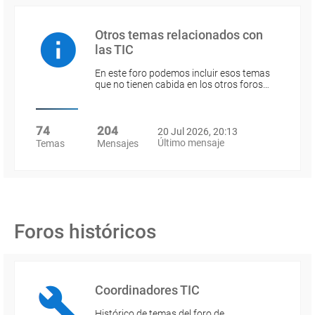
Otros temas relacionados con
las TIC
En este foro podemos incluir esos temas
que no tienen cabida en los otros foros…
74
204
20 Jul 2026, 20:13
Último mensaje
Temas
Mensajes
Foros históricos
Coordinadores TIC
Histórico de temas del foro de