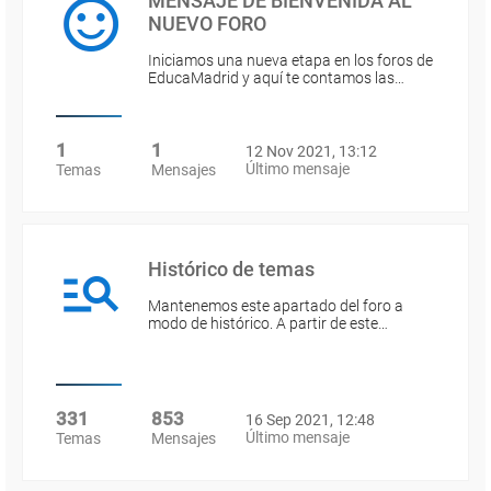
MENSAJE DE BIENVENIDA AL
NUEVO FORO
Iniciamos una nueva etapa en los foros de
EducaMadrid y aquí te contamos las…
1
1
12 Nov 2021, 13:12
Último mensaje
Temas
Mensajes
Histórico de temas
Mantenemos este apartado del foro a
modo de histórico. A partir de este…
331
853
16 Sep 2021, 12:48
Último mensaje
Temas
Mensajes