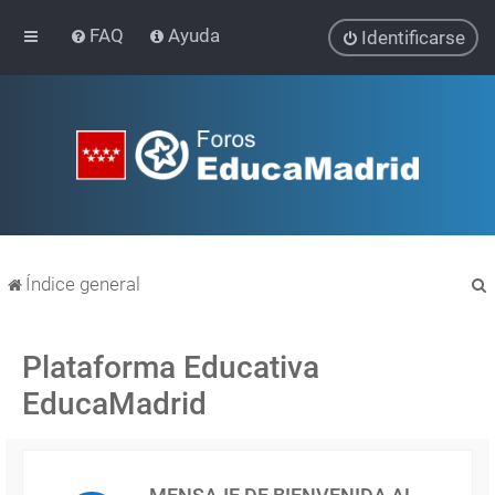
FAQ
Ayuda
Identificarse
Índice general
Plataforma Educativa
EducaMadrid
r