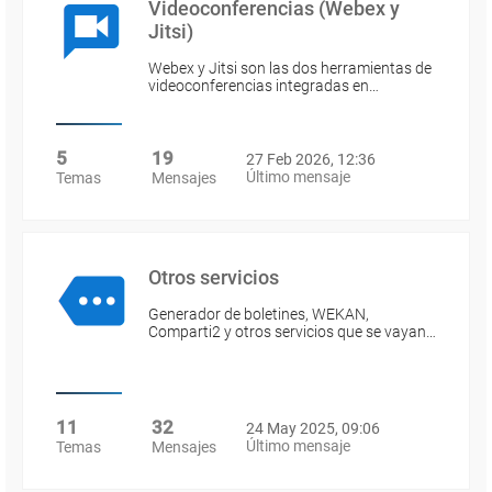
Videoconferencias (Webex y
Jitsi)
Webex y Jitsi son las dos herramientas de
videoconferencias integradas en…
5
19
27 Feb 2026, 12:36
Último mensaje
Temas
Mensajes
Otros servicios
Generador de boletines, WEKAN,
Comparti2 y otros servicios que se vayan…
11
32
24 May 2025, 09:06
Último mensaje
Temas
Mensajes