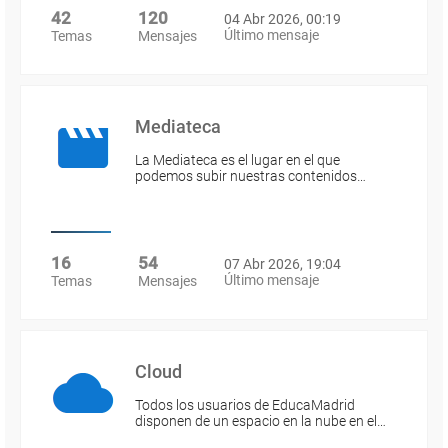
42
120
04 Abr 2026, 00:19
Último mensaje
Temas
Mensajes
Mediateca
La Mediateca es el lugar en el que
podemos subir nuestras contenidos…
16
54
07 Abr 2026, 19:04
Último mensaje
Temas
Mensajes
Cloud
Todos los usuarios de EducaMadrid
disponen de un espacio en la nube en el…