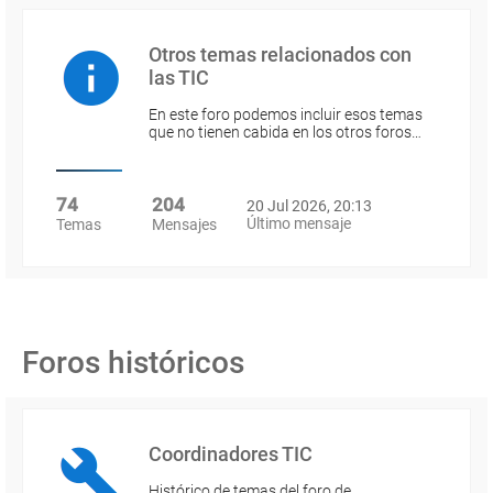
Otros temas relacionados con
las TIC
En este foro podemos incluir esos temas
que no tienen cabida en los otros foros…
74
204
20 Jul 2026, 20:13
Último mensaje
Temas
Mensajes
Foros históricos
Coordinadores TIC
Histórico de temas del foro de