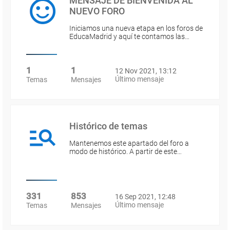
MENSAJE DE BIENVENIDA AL
NUEVO FORO
Iniciamos una nueva etapa en los foros de
EducaMadrid y aquí te contamos las…
1
1
12 Nov 2021, 13:12
Último mensaje
Temas
Mensajes
Histórico de temas
Mantenemos este apartado del foro a
modo de histórico. A partir de este…
331
853
16 Sep 2021, 12:48
Último mensaje
Temas
Mensajes