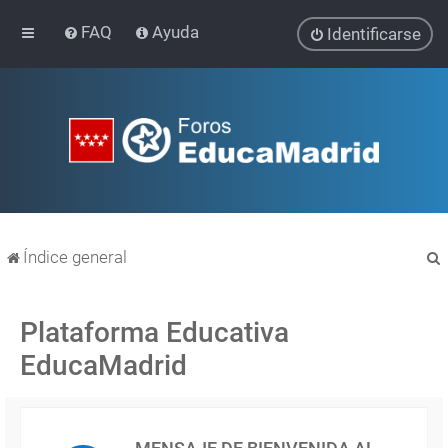
FAQ
Ayuda
Identificarse
Índice general
Plataforma Educativa
EducaMadrid
r