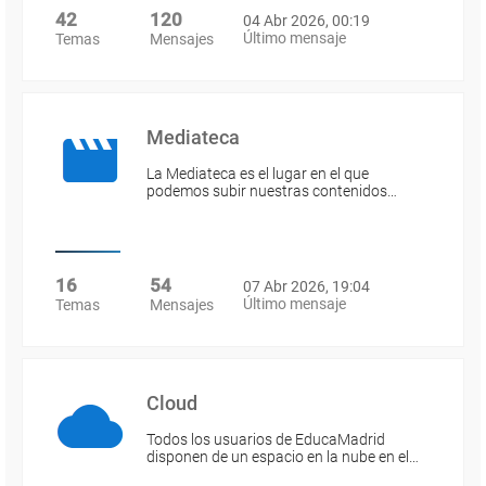
42
120
04 Abr 2026, 00:19
Último mensaje
Temas
Mensajes
Mediateca
La Mediateca es el lugar en el que
podemos subir nuestras contenidos…
16
54
07 Abr 2026, 19:04
Último mensaje
Temas
Mensajes
Cloud
Todos los usuarios de EducaMadrid
disponen de un espacio en la nube en el…