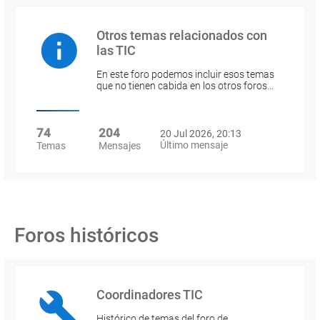
Otros temas relacionados con
las TIC
En este foro podemos incluir esos temas
que no tienen cabida en los otros foros…
74
204
20 Jul 2026, 20:13
Último mensaje
Temas
Mensajes
Foros históricos
Coordinadores TIC
Histórico de temas del foro de