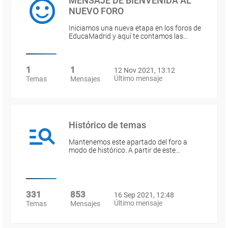
MENSAJE DE BIENVENIDA AL
NUEVO FORO
Iniciamos una nueva etapa en los foros de
EducaMadrid y aquí te contamos las…
1
1
12 Nov 2021, 13:12
Último mensaje
Temas
Mensajes
Histórico de temas
Mantenemos este apartado del foro a
modo de histórico. A partir de este…
331
853
16 Sep 2021, 12:48
Último mensaje
Temas
Mensajes