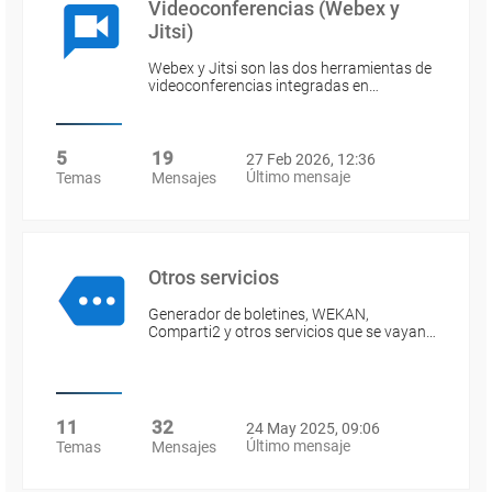
Videoconferencias (Webex y
Jitsi)
Webex y Jitsi son las dos herramientas de
videoconferencias integradas en…
5
19
27 Feb 2026, 12:36
Último mensaje
Temas
Mensajes
Otros servicios
Generador de boletines, WEKAN,
Comparti2 y otros servicios que se vayan…
11
32
24 May 2025, 09:06
Último mensaje
Temas
Mensajes