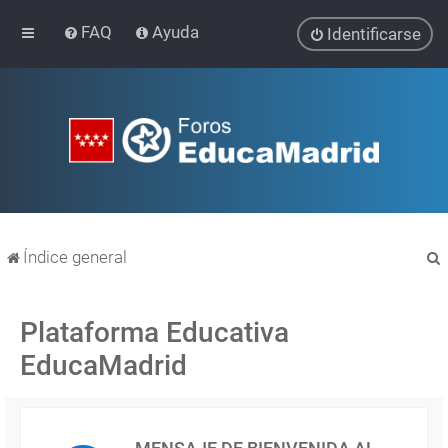
FAQ
Ayuda
Identificarse
Índice general
Plataforma Educativa
EducaMadrid
r