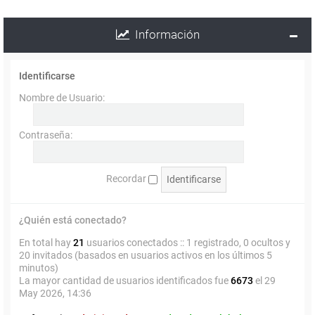
Información
Identificarse
Nombre de Usuario:
Contraseña:
Recordar
¿Quién está conectado?
En total hay
21
usuarios conectados :: 1 registrado, 0 ocultos y
20 invitados (basados en usuarios activos en los últimos 5
minutos)
La mayor cantidad de usuarios identificados fue
6673
el 29
May 2026, 14:36