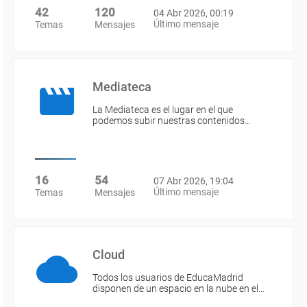
42
120
04 Abr 2026, 00:19
Último mensaje
Temas
Mensajes
Mediateca
La Mediateca es el lugar en el que
podemos subir nuestras contenidos…
16
54
07 Abr 2026, 19:04
Último mensaje
Temas
Mensajes
Cloud
Todos los usuarios de EducaMadrid
disponen de un espacio en la nube en el…