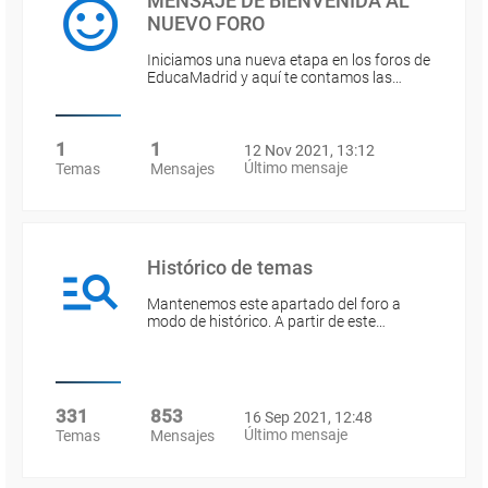
MENSAJE DE BIENVENIDA AL
NUEVO FORO
Iniciamos una nueva etapa en los foros de
EducaMadrid y aquí te contamos las…
1
1
12 Nov 2021, 13:12
Último mensaje
Temas
Mensajes
Histórico de temas
Mantenemos este apartado del foro a
modo de histórico. A partir de este…
331
853
16 Sep 2021, 12:48
Último mensaje
Temas
Mensajes