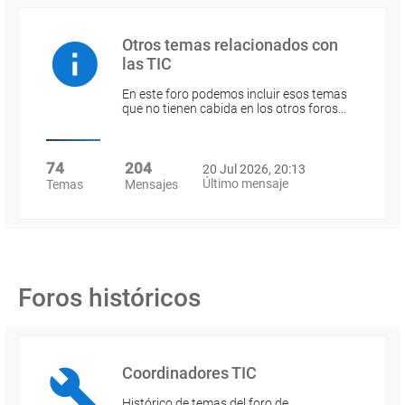
Otros temas relacionados con
las TIC
En este foro podemos incluir esos temas
que no tienen cabida en los otros foros…
74
204
20 Jul 2026, 20:13
Último mensaje
Temas
Mensajes
Foros históricos
Coordinadores TIC
Histórico de temas del foro de