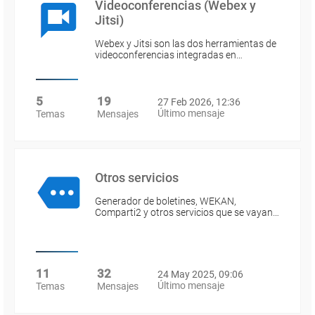
Videoconferencias (Webex y
Jitsi)
Webex y Jitsi son las dos herramientas de
videoconferencias integradas en…
5
19
27 Feb 2026, 12:36
Último mensaje
Temas
Mensajes
Otros servicios
Generador de boletines, WEKAN,
Comparti2 y otros servicios que se vayan…
11
32
24 May 2025, 09:06
Último mensaje
Temas
Mensajes