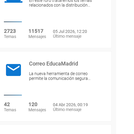
En este foro trataremos los temas
relacionados con la distribución…
2723
11517
05 Jul 2026, 12:20
Último mensaje
Temas
Mensajes
Correo EducaMadrid
La nueva herramienta de correo
permite la comunicación segura…
42
120
04 Abr 2026, 00:19
Último mensaje
Temas
Mensajes