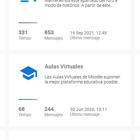
Mantenemos este apartado del foro a
modo de histórico. A partir de este…
331
853
16 Sep 2021, 12:48
Último mensaje
Temas
Mensajes
Aulas Virtuales
Las Aulas Virtuales de Moodle suponen
la mejor plataforma educativa posible…
68
244
30 Jun 2026, 10:11
Último mensaje
Temas
Mensajes