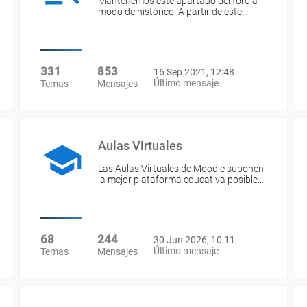
Mantenemos este apartado del foro a
modo de histórico. A partir de este…
331
853
16 Sep 2021, 12:48
Último mensaje
Temas
Mensajes
Aulas Virtuales
Las Aulas Virtuales de Moodle suponen
la mejor plataforma educativa posible…
68
244
30 Jun 2026, 10:11
Último mensaje
Temas
Mensajes