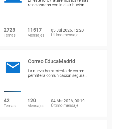
En este foro trataremos los temas
relacionados con la distribución…
2723
11517
05 Jul 2026, 12:20
Último mensaje
Temas
Mensajes
Correo EducaMadrid
La nueva herramienta de correo
permite la comunicación segura…
42
120
04 Abr 2026, 00:19
Último mensaje
Temas
Mensajes