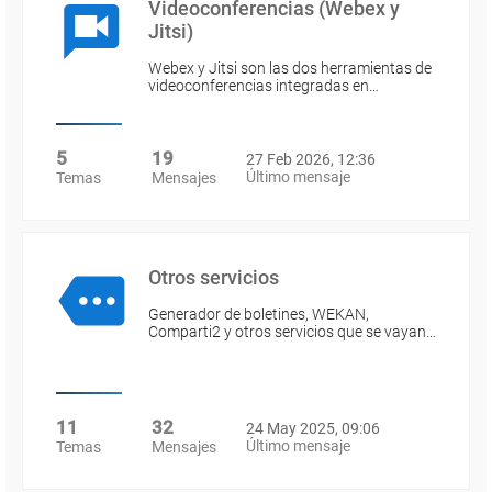
Videoconferencias (Webex y
Jitsi)
Webex y Jitsi son las dos herramientas de
videoconferencias integradas en…
5
19
27 Feb 2026, 12:36
Último mensaje
Temas
Mensajes
Otros servicios
Generador de boletines, WEKAN,
Comparti2 y otros servicios que se vayan…
11
32
24 May 2025, 09:06
Último mensaje
Temas
Mensajes