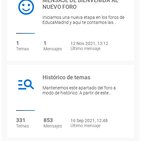
MENSAJE DE BIENVENIDA AL
NUEVO FORO
Iniciamos una nueva etapa en los foros de
EducaMadrid y aquí te contamos las…
1
1
12 Nov 2021, 13:12
Último mensaje
Temas
Mensajes
Histórico de temas
Mantenemos este apartado del foro a
modo de histórico. A partir de este…
331
853
16 Sep 2021, 12:48
Último mensaje
Temas
Mensajes