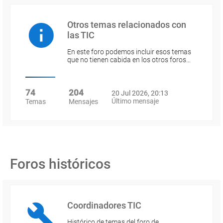
Otros temas relacionados con
las TIC
En este foro podemos incluir esos temas
que no tienen cabida en los otros foros…
74
204
20 Jul 2026, 20:13
Último mensaje
Temas
Mensajes
Foros históricos
Coordinadores TIC
Histórico de temas del foro de