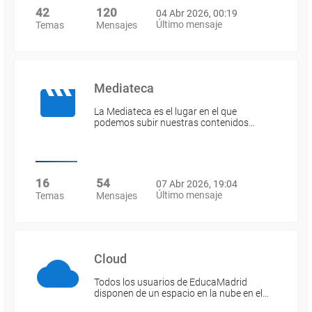
42
120
04 Abr 2026, 00:19
Último mensaje
Temas
Mensajes
Mediateca
La Mediateca es el lugar en el que
podemos subir nuestras contenidos…
16
54
07 Abr 2026, 19:04
Último mensaje
Temas
Mensajes
Cloud
Todos los usuarios de EducaMadrid
disponen de un espacio en la nube en el…