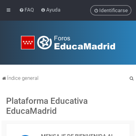
FAQ
Ayuda
Identificarse
Índice general
Plataforma Educativa
EducaMadrid
r