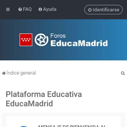
FAQ
Ayuda
Identificarse
Índice general
Plataforma Educativa
EducaMadrid
r