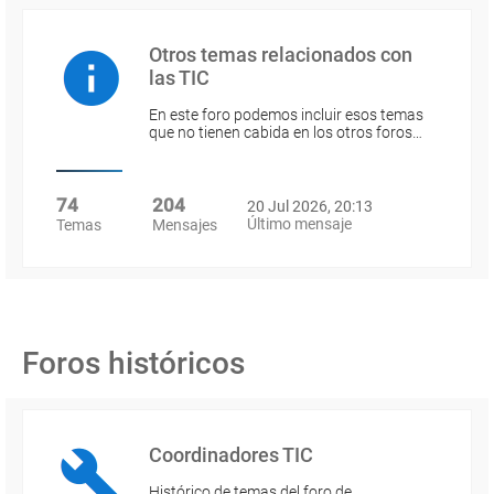
Otros temas relacionados con
las TIC
En este foro podemos incluir esos temas
que no tienen cabida en los otros foros…
74
204
20 Jul 2026, 20:13
Último mensaje
Temas
Mensajes
Foros históricos
Coordinadores TIC
Histórico de temas del foro de