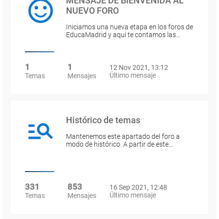
MENSAJE DE BIENVENIDA AL
NUEVO FORO
Iniciamos una nueva etapa en los foros de
EducaMadrid y aquí te contamos las…
1
1
12 Nov 2021, 13:12
Último mensaje
Temas
Mensajes
Histórico de temas
Mantenemos este apartado del foro a
modo de histórico. A partir de este…
331
853
16 Sep 2021, 12:48
Último mensaje
Temas
Mensajes