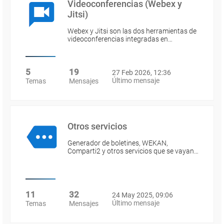
Videoconferencias (Webex y
Jitsi)
Webex y Jitsi son las dos herramientas de
videoconferencias integradas en…
5
19
27 Feb 2026, 12:36
Último mensaje
Temas
Mensajes
Otros servicios
Generador de boletines, WEKAN,
Comparti2 y otros servicios que se vayan…
11
32
24 May 2025, 09:06
Último mensaje
Temas
Mensajes