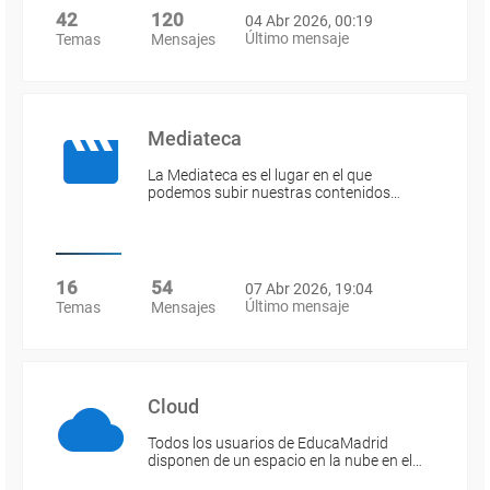
42
120
04 Abr 2026, 00:19
Último mensaje
Temas
Mensajes
Mediateca
La Mediateca es el lugar en el que
podemos subir nuestras contenidos…
16
54
07 Abr 2026, 19:04
Último mensaje
Temas
Mensajes
Cloud
Todos los usuarios de EducaMadrid
disponen de un espacio en la nube en el…