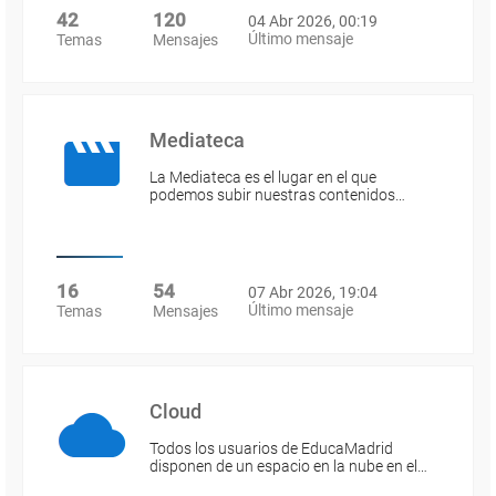
42
120
04 Abr 2026, 00:19
Último mensaje
Temas
Mensajes
Mediateca
La Mediateca es el lugar en el que
podemos subir nuestras contenidos…
16
54
07 Abr 2026, 19:04
Último mensaje
Temas
Mensajes
Cloud
Todos los usuarios de EducaMadrid
disponen de un espacio en la nube en el…