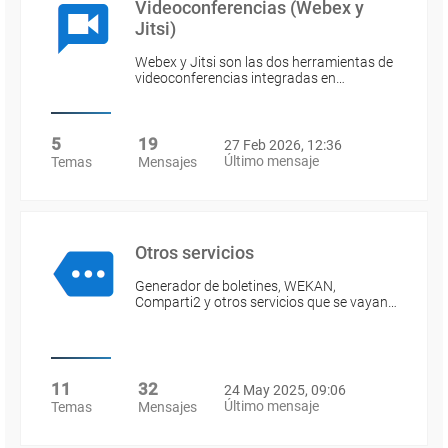
Videoconferencias (Webex y
Jitsi)
Webex y Jitsi son las dos herramientas de
videoconferencias integradas en…
5
19
27 Feb 2026, 12:36
Último mensaje
Temas
Mensajes
Otros servicios
Generador de boletines, WEKAN,
Comparti2 y otros servicios que se vayan…
11
32
24 May 2025, 09:06
Último mensaje
Temas
Mensajes