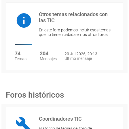
Otros temas relacionados con
las TIC
En este foro podemos incluir esos temas
que no tienen cabida en los otros foros…
74
204
20 Jul 2026, 20:13
Último mensaje
Temas
Mensajes
Foros históricos
Coordinadores TIC
Histórico de temas del foro de