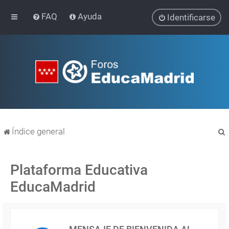
FAQ
Ayuda
Identificarse
Índice general
Plataforma Educativa
EducaMadrid
r