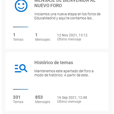
MENSAJE DE BIENVENIDA AL
NUEVO FORO
Iniciamos una nueva etapa en los foros de
EducaMadrid y aquí te contamos las…
1
1
12 Nov 2021, 13:12
Último mensaje
Temas
Mensajes
Histórico de temas
Mantenemos este apartado del foro a
modo de histórico. A partir de este…
331
853
16 Sep 2021, 12:48
Último mensaje
Temas
Mensajes