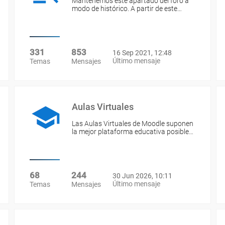
Mantenemos este apartado del foro a
modo de histórico. A partir de este…
331
853
16 Sep 2021, 12:48
Último mensaje
Temas
Mensajes
Aulas Virtuales
Las Aulas Virtuales de Moodle suponen
la mejor plataforma educativa posible…
68
244
30 Jun 2026, 10:11
Último mensaje
Temas
Mensajes