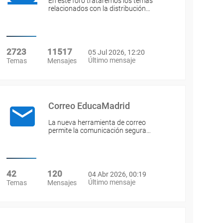
En este foro trataremos los temas
relacionados con la distribución…
2723
11517
05 Jul 2026, 12:20
Último mensaje
Temas
Mensajes
Correo EducaMadrid
La nueva herramienta de correo
permite la comunicación segura…
42
120
04 Abr 2026, 00:19
Último mensaje
Temas
Mensajes