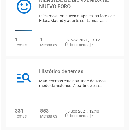
MENSAJE DE BIENVENIDA AL
NUEVO FORO
Iniciamos una nueva etapa en los foros de
EducaMadrid y aquí te contamos las…
1
1
12 Nov 2021, 13:12
Último mensaje
Temas
Mensajes
Histórico de temas
Mantenemos este apartado del foro a
modo de histórico. A partir de este…
331
853
16 Sep 2021, 12:48
Último mensaje
Temas
Mensajes