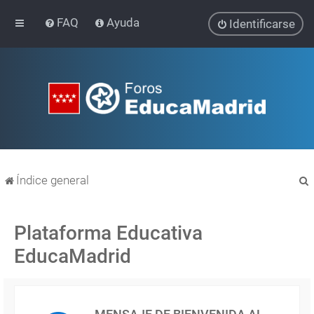
FAQ
Ayuda
Identificarse
Índice general
Plataforma Educativa
EducaMadrid
r