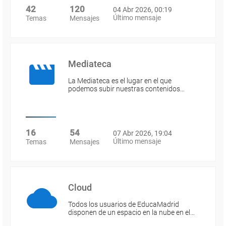
42
120
04 Abr 2026, 00:19
Último mensaje
Temas
Mensajes
Mediateca
La Mediateca es el lugar en el que
podemos subir nuestras contenidos…
16
54
07 Abr 2026, 19:04
Último mensaje
Temas
Mensajes
Cloud
Todos los usuarios de EducaMadrid
disponen de un espacio en la nube en el…