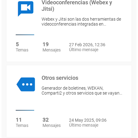
Videoconferencias (Webex y
Jitsi)
Webex y Jitsi son las dos herramientas de
videoconferencias integradas en…
5
19
27 Feb 2026, 12:36
Último mensaje
Temas
Mensajes
Otros servicios
Generador de boletines, WEKAN,
Comparti2 y otros servicios que se vayan…
11
32
24 May 2025, 09:06
Último mensaje
Temas
Mensajes