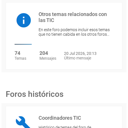
Otros temas relacionados con
las TIC
En este foro podemos incluir esos temas
que no tienen cabida en los otros foros…
74
204
20 Jul 2026, 20:13
Último mensaje
Temas
Mensajes
Foros históricos
Coordinadores TIC
Histórico de temas del foro de