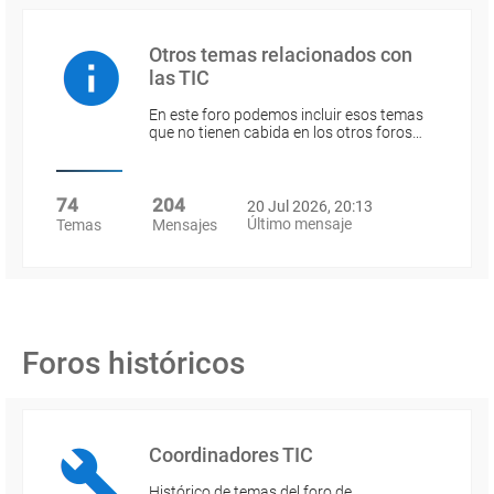
Otros temas relacionados con
las TIC
En este foro podemos incluir esos temas
que no tienen cabida en los otros foros…
74
204
20 Jul 2026, 20:13
Último mensaje
Temas
Mensajes
Foros históricos
Coordinadores TIC
Histórico de temas del foro de