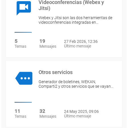
Videoconferencias (Webex y
Jitsi)
Webex y Jitsi son las dos herramientas de
videoconferencias integradas en…
5
19
27 Feb 2026, 12:36
Último mensaje
Temas
Mensajes
Otros servicios
Generador de boletines, WEKAN,
Comparti2 y otros servicios que se vayan…
11
32
24 May 2025, 09:06
Último mensaje
Temas
Mensajes