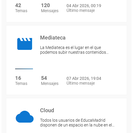
42
120
04 Abr 2026, 00:19
Último mensaje
Temas
Mensajes
Mediateca
La Mediateca es el lugar en el que
podemos subir nuestras contenidos…
16
54
07 Abr 2026, 19:04
Último mensaje
Temas
Mensajes
Cloud
Todos los usuarios de EducaMadrid
disponen de un espacio en la nube en el…