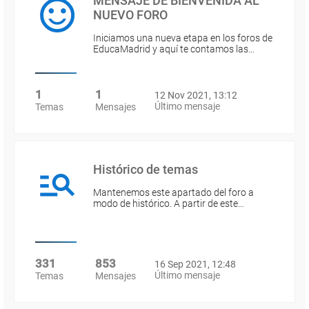
MENSAJE DE BIENVENIDA AL
NUEVO FORO
Iniciamos una nueva etapa en los foros de
EducaMadrid y aquí te contamos las…
1
1
12 Nov 2021, 13:12
Último mensaje
Temas
Mensajes
Histórico de temas
Mantenemos este apartado del foro a
modo de histórico. A partir de este…
331
853
16 Sep 2021, 12:48
Último mensaje
Temas
Mensajes