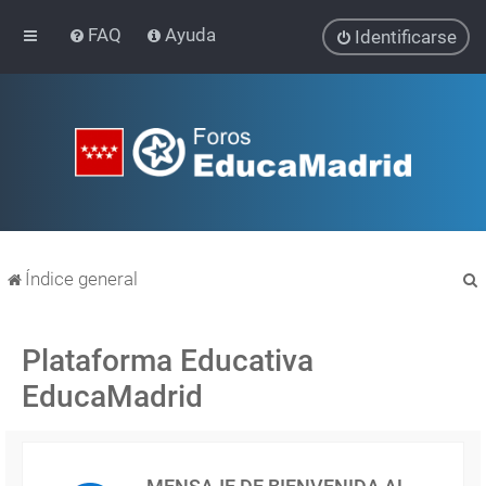
FAQ
Ayuda
Identificarse
Índice general
Plataforma Educativa
EducaMadrid
r