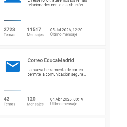
En este foro trataremos los temas
relacionados con la distribución…
2723
11517
05 Jul 2026, 12:20
Último mensaje
Temas
Mensajes
Correo EducaMadrid
La nueva herramienta de correo
permite la comunicación segura…
42
120
04 Abr 2026, 00:19
Último mensaje
Temas
Mensajes