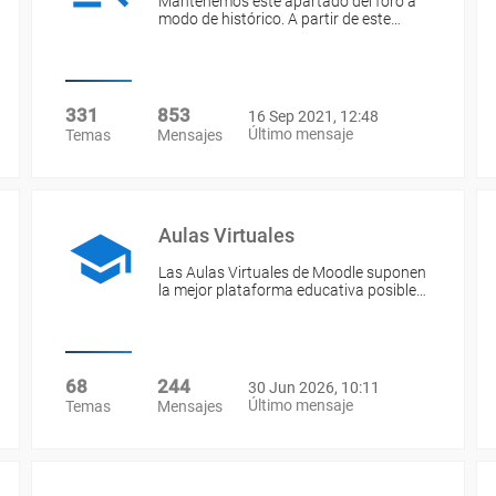
Mantenemos este apartado del foro a
modo de histórico. A partir de este…
331
853
16 Sep 2021, 12:48
Último mensaje
Temas
Mensajes
Aulas Virtuales
Las Aulas Virtuales de Moodle suponen
la mejor plataforma educativa posible…
68
244
30 Jun 2026, 10:11
Último mensaje
Temas
Mensajes