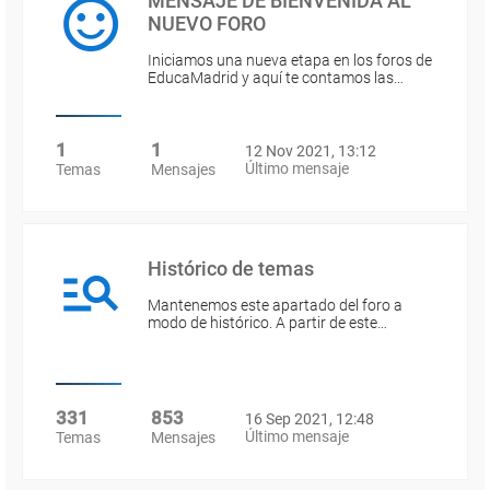
MENSAJE DE BIENVENIDA AL
NUEVO FORO
Iniciamos una nueva etapa en los foros de
EducaMadrid y aquí te contamos las…
1
1
12 Nov 2021, 13:12
Último mensaje
Temas
Mensajes
Histórico de temas
Mantenemos este apartado del foro a
modo de histórico. A partir de este…
331
853
16 Sep 2021, 12:48
Último mensaje
Temas
Mensajes