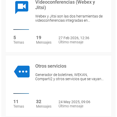
Videoconferencias (Webex y
Jitsi)
Webex y Jitsi son las dos herramientas de
videoconferencias integradas en…
5
19
27 Feb 2026, 12:36
Último mensaje
Temas
Mensajes
Otros servicios
Generador de boletines, WEKAN,
Comparti2 y otros servicios que se vayan…
11
32
24 May 2025, 09:06
Último mensaje
Temas
Mensajes