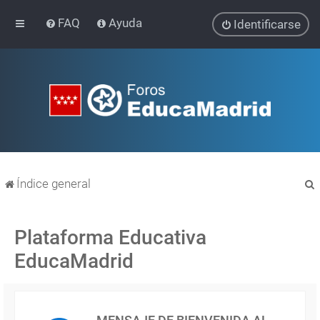
FAQ
Ayuda
Identificarse
Índice general
Plataforma Educativa
EducaMadrid
r