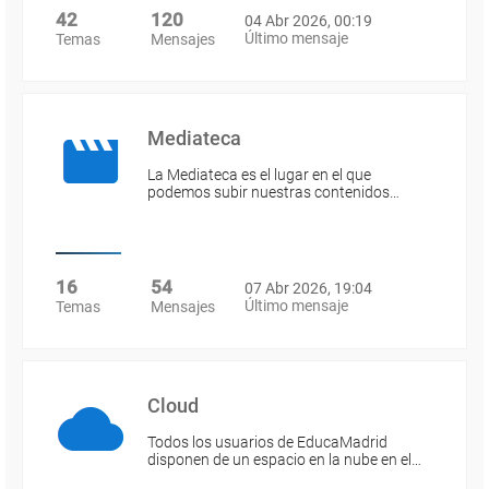
42
120
04 Abr 2026, 00:19
Último mensaje
Temas
Mensajes
Mediateca
La Mediateca es el lugar en el que
podemos subir nuestras contenidos…
16
54
07 Abr 2026, 19:04
Último mensaje
Temas
Mensajes
Cloud
Todos los usuarios de EducaMadrid
disponen de un espacio en la nube en el…