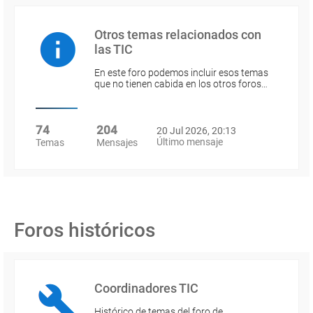
Otros temas relacionados con
las TIC
En este foro podemos incluir esos temas
que no tienen cabida en los otros foros…
74
204
20 Jul 2026, 20:13
Último mensaje
Temas
Mensajes
Foros históricos
Coordinadores TIC
Histórico de temas del foro de