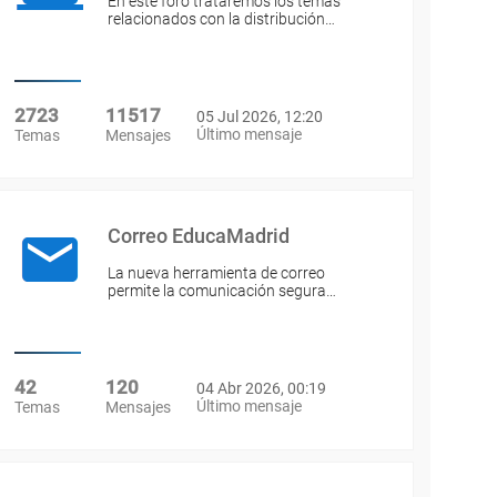
En este foro trataremos los temas
relacionados con la distribución…
2723
11517
05 Jul 2026, 12:20
Último mensaje
Temas
Mensajes
Correo EducaMadrid
La nueva herramienta de correo
permite la comunicación segura…
42
120
04 Abr 2026, 00:19
Último mensaje
Temas
Mensajes