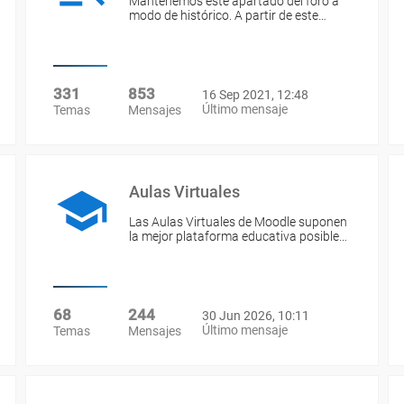
Mantenemos este apartado del foro a
modo de histórico. A partir de este…
331
853
16 Sep 2021, 12:48
Último mensaje
Temas
Mensajes
Aulas Virtuales
Las Aulas Virtuales de Moodle suponen
la mejor plataforma educativa posible…
68
244
30 Jun 2026, 10:11
Último mensaje
Temas
Mensajes