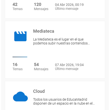
42
120
04 Abr 2026, 00:19
Último mensaje
Temas
Mensajes
Mediateca
La Mediateca es el lugar en el que
podemos subir nuestras contenidos…
16
54
07 Abr 2026, 19:04
Último mensaje
Temas
Mensajes
Cloud
Todos los usuarios de EducaMadrid
disponen de un espacio en la nube en el…