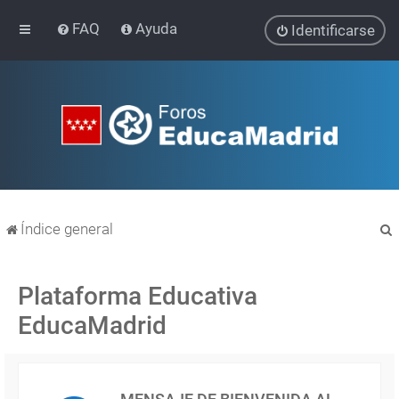
FAQ
Ayuda
Identificarse
Índice general
Plataforma Educativa
EducaMadrid
r