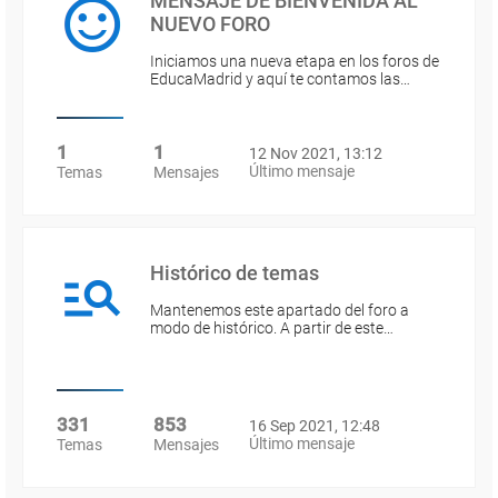
MENSAJE DE BIENVENIDA AL
NUEVO FORO
Iniciamos una nueva etapa en los foros de
EducaMadrid y aquí te contamos las…
1
1
12 Nov 2021, 13:12
Último mensaje
Temas
Mensajes
Histórico de temas
Mantenemos este apartado del foro a
modo de histórico. A partir de este…
331
853
16 Sep 2021, 12:48
Último mensaje
Temas
Mensajes