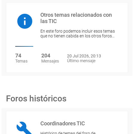
Otros temas relacionados con
las TIC
En este foro podemos incluir esos temas
que no tienen cabida en los otros foros…
74
204
20 Jul 2026, 20:13
Último mensaje
Temas
Mensajes
Foros históricos
Coordinadores TIC
Histórico de temas del foro de