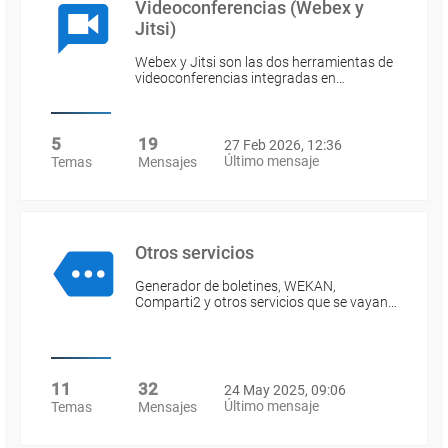
Videoconferencias (Webex y
Jitsi)
Webex y Jitsi son las dos herramientas de
videoconferencias integradas en…
5
19
27 Feb 2026, 12:36
Último mensaje
Temas
Mensajes
Otros servicios
Generador de boletines, WEKAN,
Comparti2 y otros servicios que se vayan…
11
32
24 May 2025, 09:06
Último mensaje
Temas
Mensajes