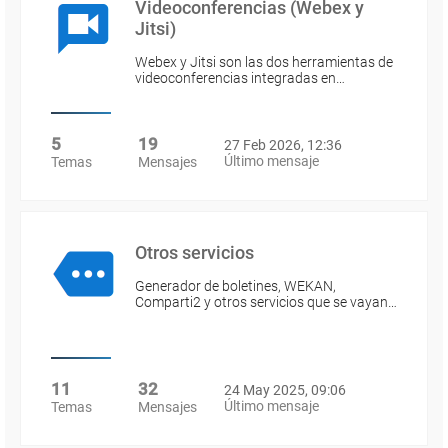
Videoconferencias (Webex y
Jitsi)
Webex y Jitsi son las dos herramientas de
videoconferencias integradas en…
5
19
27 Feb 2026, 12:36
Último mensaje
Temas
Mensajes
Otros servicios
Generador de boletines, WEKAN,
Comparti2 y otros servicios que se vayan…
11
32
24 May 2025, 09:06
Último mensaje
Temas
Mensajes