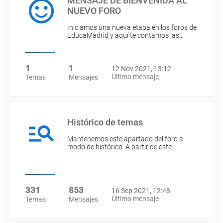
MENSAJE DE BIENVENIDA AL
NUEVO FORO
Iniciamos una nueva etapa en los foros de
EducaMadrid y aquí te contamos las…
1
1
12 Nov 2021, 13:12
Último mensaje
Temas
Mensajes
Histórico de temas
Mantenemos este apartado del foro a
modo de histórico. A partir de este…
331
853
16 Sep 2021, 12:48
Último mensaje
Temas
Mensajes