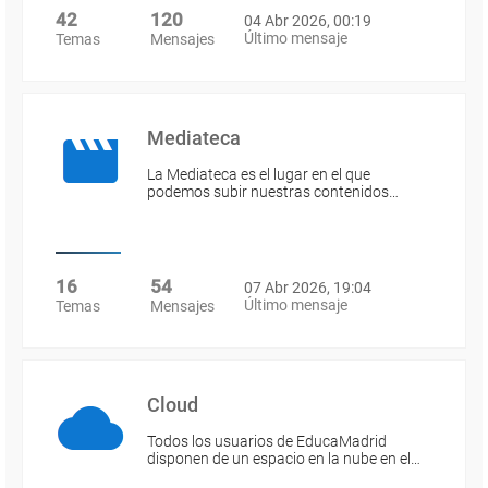
42
120
04 Abr 2026, 00:19
Último mensaje
Temas
Mensajes
Mediateca
La Mediateca es el lugar en el que
podemos subir nuestras contenidos…
16
54
07 Abr 2026, 19:04
Último mensaje
Temas
Mensajes
Cloud
Todos los usuarios de EducaMadrid
disponen de un espacio en la nube en el…