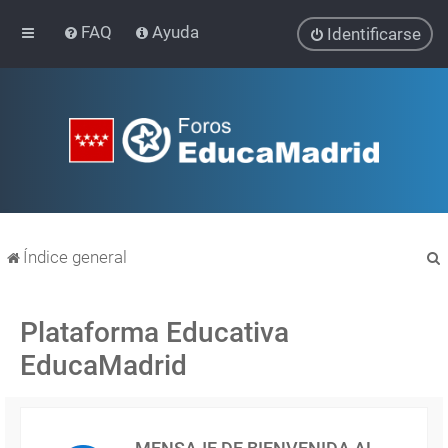
FAQ
Ayuda
Identificarse
Índice general
Plataforma Educativa
EducaMadrid
r