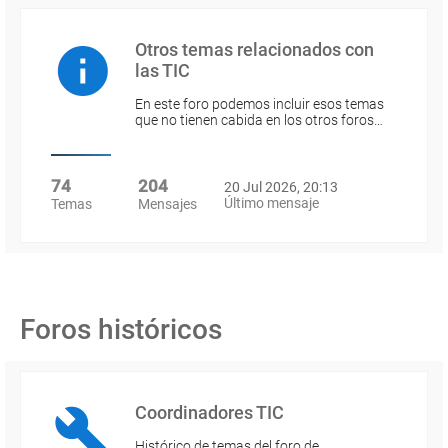
Otros temas relacionados con
las TIC
En este foro podemos incluir esos temas
que no tienen cabida en los otros foros…
74
204
20 Jul 2026, 20:13
Último mensaje
Temas
Mensajes
Foros históricos
Coordinadores TIC
Histórico de temas del foro de