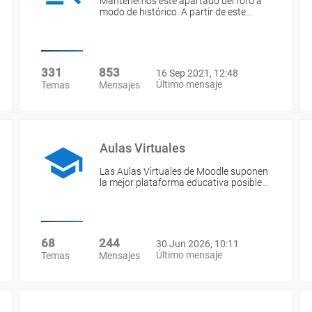
Mantenemos este apartado del foro a
modo de histórico. A partir de este…
331
853
16 Sep 2021, 12:48
Último mensaje
Temas
Mensajes
Aulas Virtuales
Las Aulas Virtuales de Moodle suponen
la mejor plataforma educativa posible…
68
244
30 Jun 2026, 10:11
Último mensaje
Temas
Mensajes