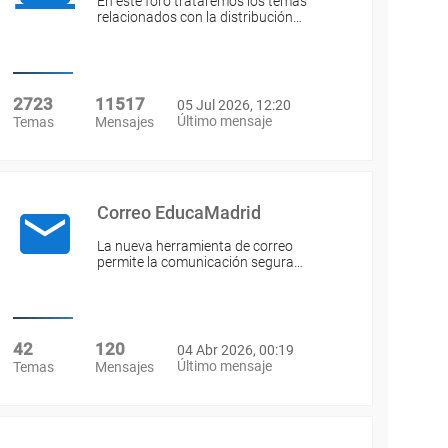
En este foro trataremos los temas
relacionados con la distribución…
2723
11517
05 Jul 2026, 12:20
Último mensaje
Temas
Mensajes
Correo EducaMadrid
La nueva herramienta de correo
permite la comunicación segura…
42
120
04 Abr 2026, 00:19
Último mensaje
Temas
Mensajes