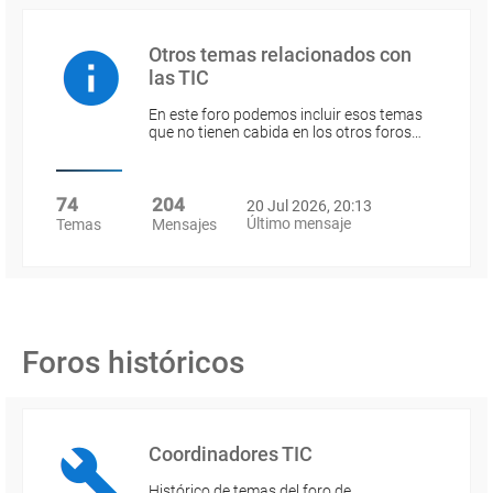
Otros temas relacionados con
las TIC
En este foro podemos incluir esos temas
que no tienen cabida en los otros foros…
74
204
20 Jul 2026, 20:13
Último mensaje
Temas
Mensajes
Foros históricos
Coordinadores TIC
Histórico de temas del foro de