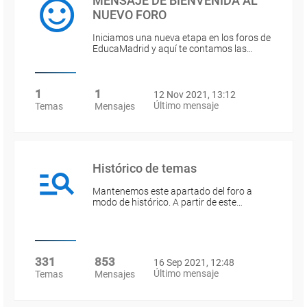
MENSAJE DE BIENVENIDA AL
NUEVO FORO
Iniciamos una nueva etapa en los foros de
EducaMadrid y aquí te contamos las…
1
1
12 Nov 2021, 13:12
Último mensaje
Temas
Mensajes
Histórico de temas
Mantenemos este apartado del foro a
modo de histórico. A partir de este…
331
853
16 Sep 2021, 12:48
Último mensaje
Temas
Mensajes