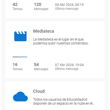
42
120
04 Abr 2026, 00:19
Último mensaje
Temas
Mensajes
Mediateca
La Mediateca es el lugar en el que
podemos subir nuestras contenidos…
16
54
07 Abr 2026, 19:04
Último mensaje
Temas
Mensajes
Cloud
Todos los usuarios de EducaMadrid
disponen de un espacio en la nube en el…