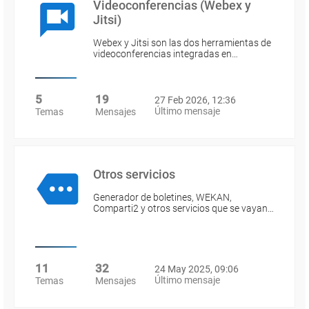
Videoconferencias (Webex y
Jitsi)
Webex y Jitsi son las dos herramientas de
videoconferencias integradas en…
5
19
27 Feb 2026, 12:36
Último mensaje
Temas
Mensajes
Otros servicios
Generador de boletines, WEKAN,
Comparti2 y otros servicios que se vayan…
11
32
24 May 2025, 09:06
Último mensaje
Temas
Mensajes