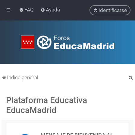
FAQ
Ayuda
Identificarse
Índice general
Plataforma Educativa
EducaMadrid
r