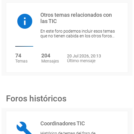
Otros temas relacionados con
las TIC
En este foro podemos incluir esos temas
que no tienen cabida en los otros foros…
74
204
20 Jul 2026, 20:13
Último mensaje
Temas
Mensajes
Foros históricos
Coordinadores TIC
Histórico de temas del foro de