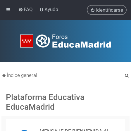
FAQ
Ayuda
Identificarse
Índice general
Plataforma Educativa
EducaMadrid
r