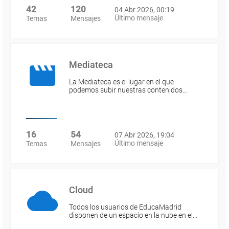
42
120
04 Abr 2026, 00:19
Último mensaje
Temas
Mensajes
Mediateca
La Mediateca es el lugar en el que
podemos subir nuestras contenidos…
16
54
07 Abr 2026, 19:04
Último mensaje
Temas
Mensajes
Cloud
Todos los usuarios de EducaMadrid
disponen de un espacio en la nube en el…