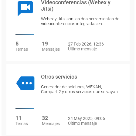
Videoconferencias (Webex y
Jitsi)
Webex y Jitsi son las dos herramientas de
videoconferencias integradas en…
5
19
27 Feb 2026, 12:36
Último mensaje
Temas
Mensajes
Otros servicios
Generador de boletines, WEKAN,
Comparti2 y otros servicios que se vayan…
11
32
24 May 2025, 09:06
Último mensaje
Temas
Mensajes