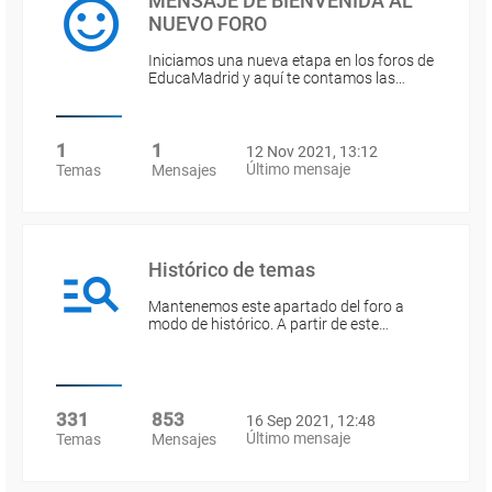
MENSAJE DE BIENVENIDA AL
NUEVO FORO
Iniciamos una nueva etapa en los foros de
EducaMadrid y aquí te contamos las…
1
1
12 Nov 2021, 13:12
Último mensaje
Temas
Mensajes
Histórico de temas
Mantenemos este apartado del foro a
modo de histórico. A partir de este…
331
853
16 Sep 2021, 12:48
Último mensaje
Temas
Mensajes