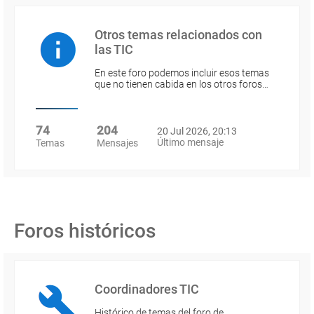
Otros temas relacionados con
las TIC
En este foro podemos incluir esos temas
que no tienen cabida en los otros foros…
74
204
20 Jul 2026, 20:13
Último mensaje
Temas
Mensajes
Foros históricos
Coordinadores TIC
Histórico de temas del foro de