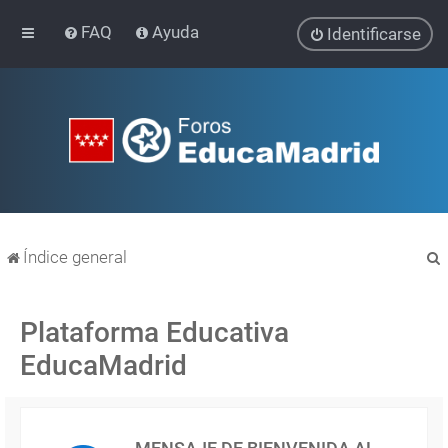
FAQ
Ayuda
Identificarse
Índice general
Plataforma Educativa
EducaMadrid
r