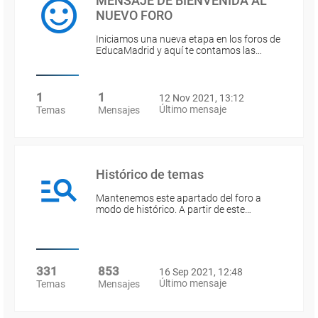
MENSAJE DE BIENVENIDA AL
NUEVO FORO
Iniciamos una nueva etapa en los foros de
EducaMadrid y aquí te contamos las…
1
1
12 Nov 2021, 13:12
Último mensaje
Temas
Mensajes
Histórico de temas
Mantenemos este apartado del foro a
modo de histórico. A partir de este…
331
853
16 Sep 2021, 12:48
Último mensaje
Temas
Mensajes