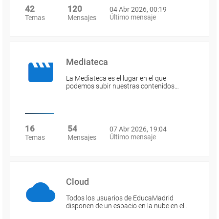
42
120
04 Abr 2026, 00:19
Último mensaje
Temas
Mensajes
Mediateca
La Mediateca es el lugar en el que
podemos subir nuestras contenidos…
16
54
07 Abr 2026, 19:04
Último mensaje
Temas
Mensajes
Cloud
Todos los usuarios de EducaMadrid
disponen de un espacio en la nube en el…