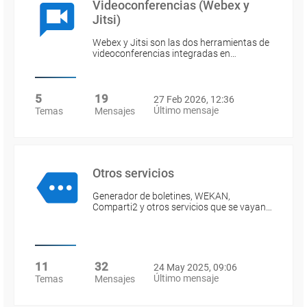
Videoconferencias (Webex y
Jitsi)
Webex y Jitsi son las dos herramientas de
videoconferencias integradas en…
5
19
27 Feb 2026, 12:36
Último mensaje
Temas
Mensajes
Otros servicios
Generador de boletines, WEKAN,
Comparti2 y otros servicios que se vayan…
11
32
24 May 2025, 09:06
Último mensaje
Temas
Mensajes