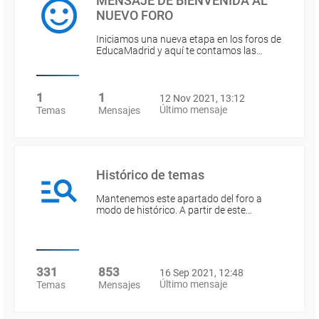
MENSAJE DE BIENVENIDA AL
NUEVO FORO
Iniciamos una nueva etapa en los foros de
EducaMadrid y aquí te contamos las…
1
1
12 Nov 2021, 13:12
Último mensaje
Temas
Mensajes
Histórico de temas
Mantenemos este apartado del foro a
modo de histórico. A partir de este…
331
853
16 Sep 2021, 12:48
Último mensaje
Temas
Mensajes