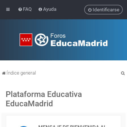
FAQ
Ayuda
Identificarse
Índice general
Plataforma Educativa
EducaMadrid
r