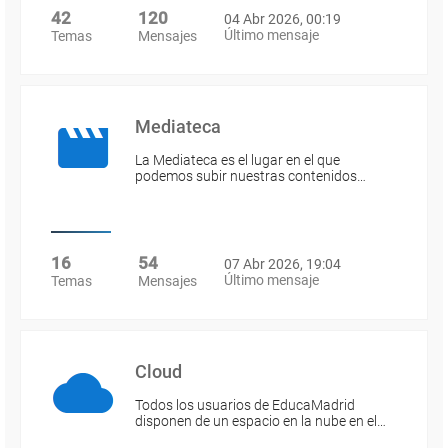
42
120
04 Abr 2026, 00:19
Último mensaje
Temas
Mensajes
Mediateca
La Mediateca es el lugar en el que
podemos subir nuestras contenidos…
16
54
07 Abr 2026, 19:04
Último mensaje
Temas
Mensajes
Cloud
Todos los usuarios de EducaMadrid
disponen de un espacio en la nube en el…