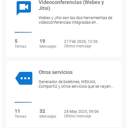
Videoconferencias (Webex y
Jitsi)
Webex y Jitsi son las dos herramientas de
videoconferencias integradas en…
5
19
27 Feb 2026, 12:36
Último mensaje
Temas
Mensajes
Otros servicios
Generador de boletines, WEKAN,
Comparti2 y otros servicios que se vayan…
11
32
24 May 2025, 09:06
Último mensaje
Temas
Mensajes