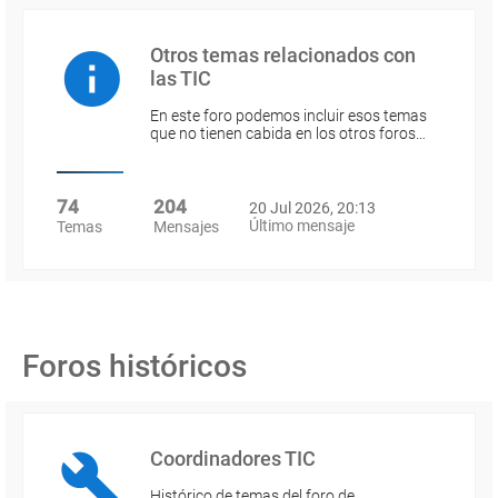
Otros temas relacionados con
las TIC
En este foro podemos incluir esos temas
que no tienen cabida en los otros foros…
74
204
20 Jul 2026, 20:13
Último mensaje
Temas
Mensajes
Foros históricos
Coordinadores TIC
Histórico de temas del foro de