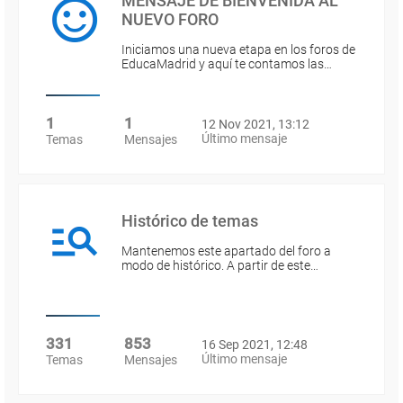
MENSAJE DE BIENVENIDA AL
NUEVO FORO
Iniciamos una nueva etapa en los foros de
EducaMadrid y aquí te contamos las…
1
1
12 Nov 2021, 13:12
Último mensaje
Temas
Mensajes
Histórico de temas
Mantenemos este apartado del foro a
modo de histórico. A partir de este…
331
853
16 Sep 2021, 12:48
Último mensaje
Temas
Mensajes