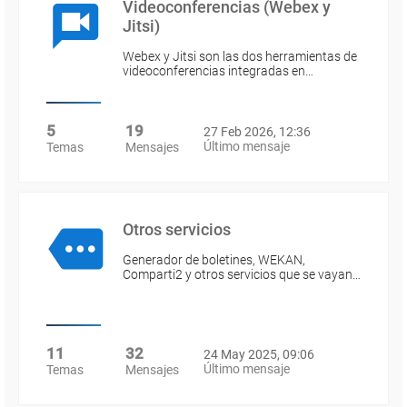
Videoconferencias (Webex y
Jitsi)
Webex y Jitsi son las dos herramientas de
videoconferencias integradas en…
5
19
27 Feb 2026, 12:36
Último mensaje
Temas
Mensajes
Otros servicios
Generador de boletines, WEKAN,
Comparti2 y otros servicios que se vayan…
11
32
24 May 2025, 09:06
Último mensaje
Temas
Mensajes