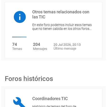
Otros temas relacionados con
las TIC
En este foro podemos incluir esos temas
que no tienen cabida en los otros foros…
74
204
20 Jul 2026, 20:13
Último mensaje
Temas
Mensajes
Foros históricos
Coordinadores TIC
Histórico de temas del foro de