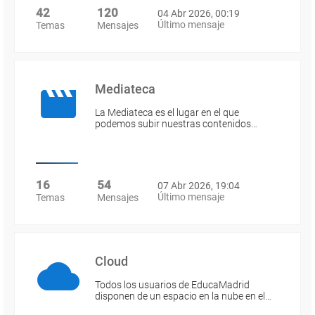
42
120
04 Abr 2026, 00:19
Último mensaje
Temas
Mensajes
Mediateca
La Mediateca es el lugar en el que
podemos subir nuestras contenidos…
16
54
07 Abr 2026, 19:04
Último mensaje
Temas
Mensajes
Cloud
Todos los usuarios de EducaMadrid
disponen de un espacio en la nube en el…