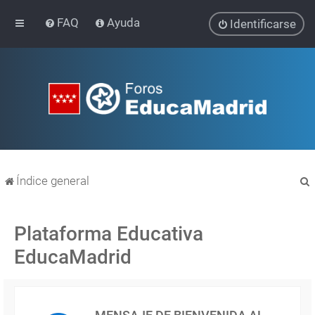
FAQ
Ayuda
Identificarse
Índice general
Plataforma Educativa
EducaMadrid
r