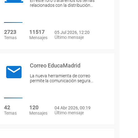
En este foro trataremos los temas
relacionados con la distribución…
2723
11517
05 Jul 2026, 12:20
Último mensaje
Temas
Mensajes
Correo EducaMadrid
La nueva herramienta de correo
permite la comunicación segura…
42
120
04 Abr 2026, 00:19
Último mensaje
Temas
Mensajes