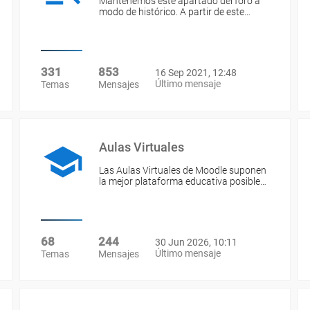
Mantenemos este apartado del foro a
modo de histórico. A partir de este…
331
853
16 Sep 2021, 12:48
Último mensaje
Temas
Mensajes
Aulas Virtuales
Las Aulas Virtuales de Moodle suponen
la mejor plataforma educativa posible…
68
244
30 Jun 2026, 10:11
Último mensaje
Temas
Mensajes