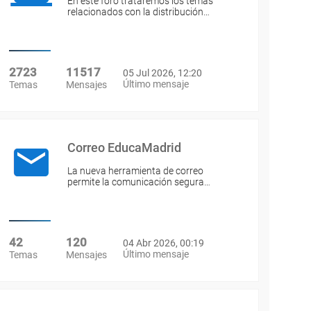
En este foro trataremos los temas
relacionados con la distribución…
2723
11517
05 Jul 2026, 12:20
Último mensaje
Temas
Mensajes
Correo EducaMadrid
La nueva herramienta de correo
permite la comunicación segura…
42
120
04 Abr 2026, 00:19
Último mensaje
Temas
Mensajes