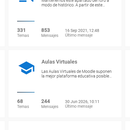
Mantenemos este apartado del foro a
modo de histórico. A partir de este…
331
853
16 Sep 2021, 12:48
Último mensaje
Temas
Mensajes
Aulas Virtuales
Las Aulas Virtuales de Moodle suponen
la mejor plataforma educativa posible…
68
244
30 Jun 2026, 10:11
Último mensaje
Temas
Mensajes