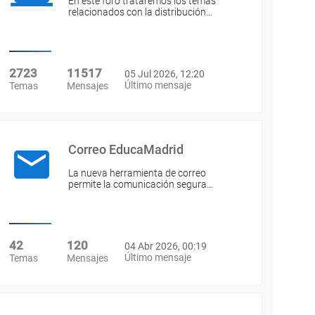
En este foro trataremos los temas
relacionados con la distribución…
2723
11517
05 Jul 2026, 12:20
Último mensaje
Temas
Mensajes
Correo EducaMadrid
La nueva herramienta de correo
permite la comunicación segura…
42
120
04 Abr 2026, 00:19
Último mensaje
Temas
Mensajes