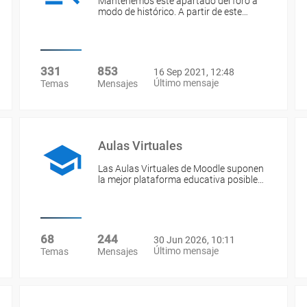
Mantenemos este apartado del foro a
modo de histórico. A partir de este…
331
853
16 Sep 2021, 12:48
Último mensaje
Temas
Mensajes
Aulas Virtuales
Las Aulas Virtuales de Moodle suponen
la mejor plataforma educativa posible…
68
244
30 Jun 2026, 10:11
Último mensaje
Temas
Mensajes