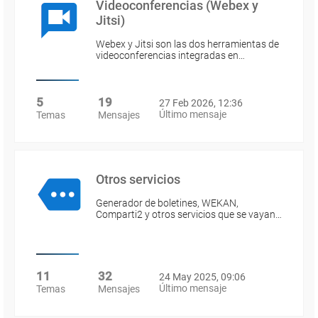
Videoconferencias (Webex y
Jitsi)
Webex y Jitsi son las dos herramientas de
videoconferencias integradas en…
5
19
27 Feb 2026, 12:36
Último mensaje
Temas
Mensajes
Otros servicios
Generador de boletines, WEKAN,
Comparti2 y otros servicios que se vayan…
11
32
24 May 2025, 09:06
Último mensaje
Temas
Mensajes