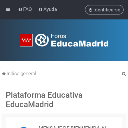
FAQ
Ayuda
Identificarse
Índice general
Plataforma Educativa
EducaMadrid
r