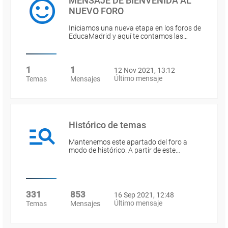
MENSAJE DE BIENVENIDA AL
NUEVO FORO
Iniciamos una nueva etapa en los foros de
EducaMadrid y aquí te contamos las…
1
1
12 Nov 2021, 13:12
Último mensaje
Temas
Mensajes
Histórico de temas
Mantenemos este apartado del foro a
modo de histórico. A partir de este…
331
853
16 Sep 2021, 12:48
Último mensaje
Temas
Mensajes