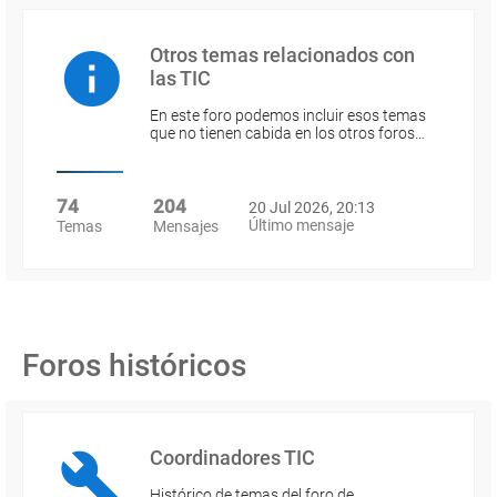
Otros temas relacionados con
las TIC
En este foro podemos incluir esos temas
que no tienen cabida en los otros foros…
74
204
20 Jul 2026, 20:13
Último mensaje
Temas
Mensajes
Foros históricos
Coordinadores TIC
Histórico de temas del foro de