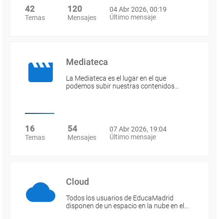
42
120
04 Abr 2026, 00:19
Último mensaje
Temas
Mensajes
Mediateca
La Mediateca es el lugar en el que
podemos subir nuestras contenidos…
16
54
07 Abr 2026, 19:04
Último mensaje
Temas
Mensajes
Cloud
Todos los usuarios de EducaMadrid
disponen de un espacio en la nube en el…