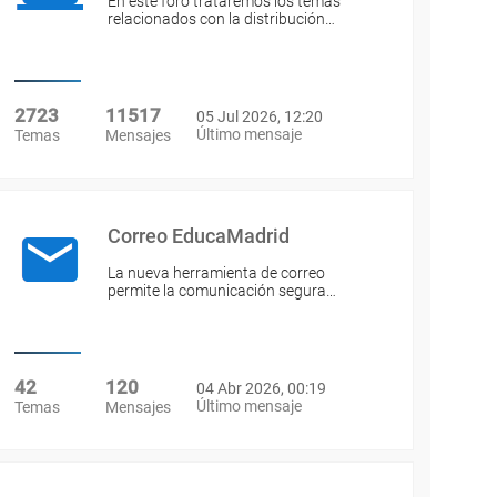
En este foro trataremos los temas
relacionados con la distribución…
2723
11517
05 Jul 2026, 12:20
Último mensaje
Temas
Mensajes
Correo EducaMadrid
La nueva herramienta de correo
permite la comunicación segura…
42
120
04 Abr 2026, 00:19
Último mensaje
Temas
Mensajes