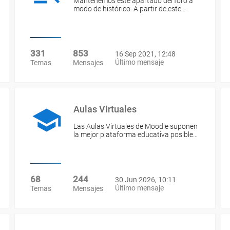
Mantenemos este apartado del foro a
modo de histórico. A partir de este…
331
853
16 Sep 2021, 12:48
Último mensaje
Temas
Mensajes
Aulas Virtuales
Las Aulas Virtuales de Moodle suponen
la mejor plataforma educativa posible…
68
244
30 Jun 2026, 10:11
Último mensaje
Temas
Mensajes