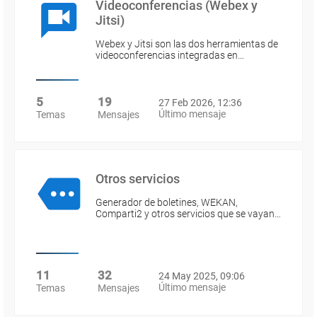
Videoconferencias (Webex y
Jitsi)
Webex y Jitsi son las dos herramientas de
videoconferencias integradas en…
5
19
27 Feb 2026, 12:36
Último mensaje
Temas
Mensajes
Otros servicios
Generador de boletines, WEKAN,
Comparti2 y otros servicios que se vayan…
11
32
24 May 2025, 09:06
Último mensaje
Temas
Mensajes