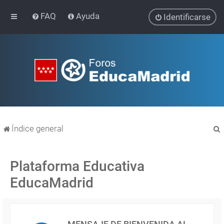
FAQ
Ayuda
Identificarse
Índice general
Plataforma Educativa
EducaMadrid
r