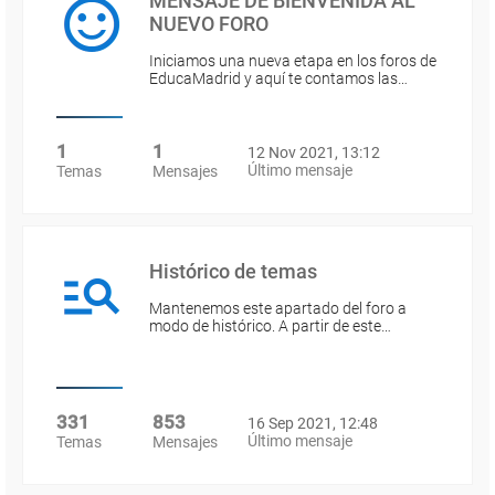
MENSAJE DE BIENVENIDA AL
NUEVO FORO
Iniciamos una nueva etapa en los foros de
EducaMadrid y aquí te contamos las…
1
1
12 Nov 2021, 13:12
Último mensaje
Temas
Mensajes
Histórico de temas
Mantenemos este apartado del foro a
modo de histórico. A partir de este…
331
853
16 Sep 2021, 12:48
Último mensaje
Temas
Mensajes