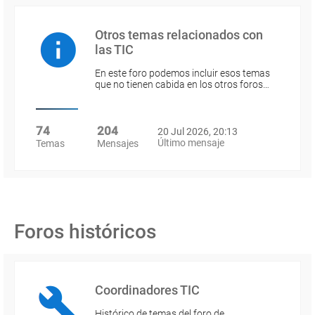
Otros temas relacionados con
las TIC
En este foro podemos incluir esos temas
que no tienen cabida en los otros foros…
74
204
20 Jul 2026, 20:13
Último mensaje
Temas
Mensajes
Foros históricos
Coordinadores TIC
Histórico de temas del foro de