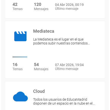
42
120
04 Abr 2026, 00:19
Último mensaje
Temas
Mensajes
Mediateca
La Mediateca es el lugar en el que
podemos subir nuestras contenidos…
16
54
07 Abr 2026, 19:04
Último mensaje
Temas
Mensajes
Cloud
Todos los usuarios de EducaMadrid
disponen de un espacio en la nube en el…