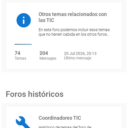
Otros temas relacionados con
las TIC
En este foro podemos incluir esos temas
que no tienen cabida en los otros foros…
74
204
20 Jul 2026, 20:13
Último mensaje
Temas
Mensajes
Foros históricos
Coordinadores TIC
Histórico de temas del foro de