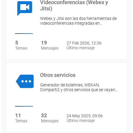
Videoconferencias (Webex y
Jitsi)
Webex y Jitsi son las dos herramientas de
videoconferencias integradas en…
5
19
27 Feb 2026, 12:36
Último mensaje
Temas
Mensajes
Otros servicios
Generador de boletines, WEKAN,
Comparti2 y otros servicios que se vayan…
11
32
24 May 2025, 09:06
Último mensaje
Temas
Mensajes