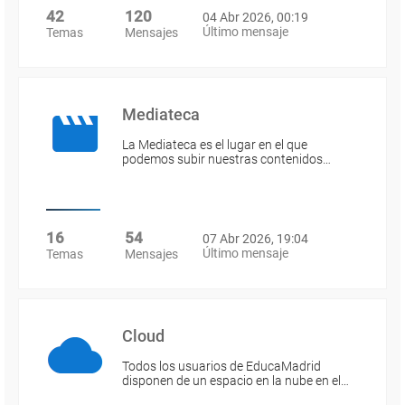
42
120
04 Abr 2026, 00:19
Último mensaje
Temas
Mensajes
Mediateca
La Mediateca es el lugar en el que
podemos subir nuestras contenidos…
16
54
07 Abr 2026, 19:04
Último mensaje
Temas
Mensajes
Cloud
Todos los usuarios de EducaMadrid
disponen de un espacio en la nube en el…