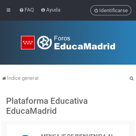
FAQ
Ayuda
Identificarse
Índice general
Plataforma Educativa
EducaMadrid
r