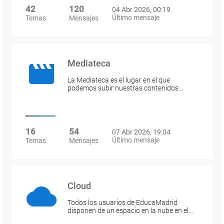
42
120
04 Abr 2026, 00:19
Último mensaje
Temas
Mensajes
Mediateca
La Mediateca es el lugar en el que
podemos subir nuestras contenidos…
16
54
07 Abr 2026, 19:04
Último mensaje
Temas
Mensajes
Cloud
Todos los usuarios de EducaMadrid
disponen de un espacio en la nube en el…