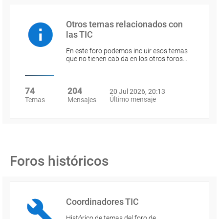
Otros temas relacionados con
las TIC
En este foro podemos incluir esos temas
que no tienen cabida en los otros foros…
74
204
20 Jul 2026, 20:13
Último mensaje
Temas
Mensajes
Foros históricos
Coordinadores TIC
Histórico de temas del foro de