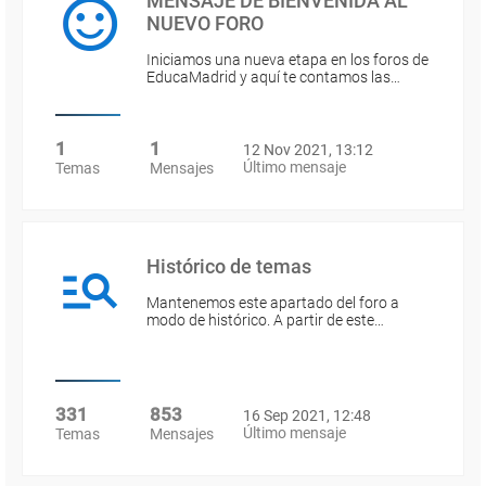
MENSAJE DE BIENVENIDA AL
NUEVO FORO
Iniciamos una nueva etapa en los foros de
EducaMadrid y aquí te contamos las…
1
1
12 Nov 2021, 13:12
Último mensaje
Temas
Mensajes
Histórico de temas
Mantenemos este apartado del foro a
modo de histórico. A partir de este…
331
853
16 Sep 2021, 12:48
Último mensaje
Temas
Mensajes