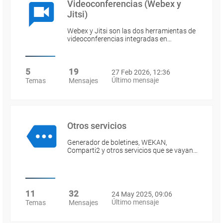
Videoconferencias (Webex y
Jitsi)
Webex y Jitsi son las dos herramientas de
videoconferencias integradas en…
5
19
27 Feb 2026, 12:36
Último mensaje
Temas
Mensajes
Otros servicios
Generador de boletines, WEKAN,
Comparti2 y otros servicios que se vayan…
11
32
24 May 2025, 09:06
Último mensaje
Temas
Mensajes