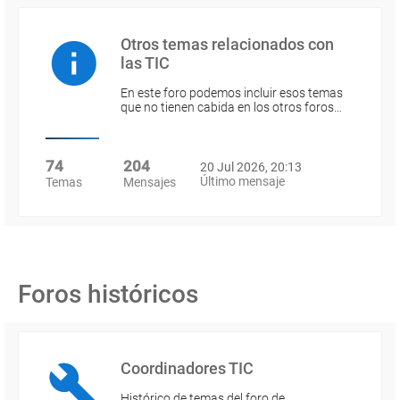
Otros temas relacionados con
las TIC
En este foro podemos incluir esos temas
que no tienen cabida en los otros foros…
74
204
20 Jul 2026, 20:13
Último mensaje
Temas
Mensajes
Foros históricos
Coordinadores TIC
Histórico de temas del foro de