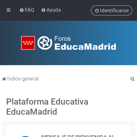
FAQ
Ayuda
Identificarse
Índice general
Plataforma Educativa
EducaMadrid
r