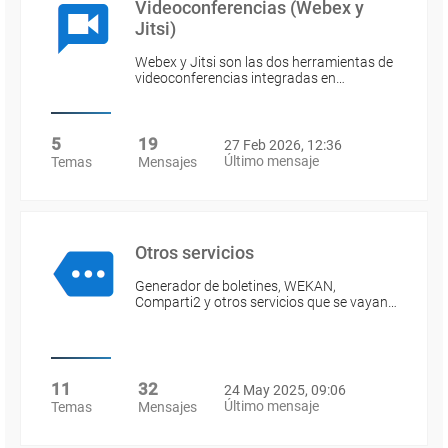
Videoconferencias (Webex y
Jitsi)
Webex y Jitsi son las dos herramientas de
videoconferencias integradas en…
5
19
27 Feb 2026, 12:36
Último mensaje
Temas
Mensajes
Otros servicios
Generador de boletines, WEKAN,
Comparti2 y otros servicios que se vayan…
11
32
24 May 2025, 09:06
Último mensaje
Temas
Mensajes