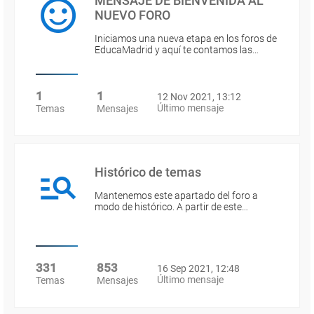
MENSAJE DE BIENVENIDA AL
NUEVO FORO
Iniciamos una nueva etapa en los foros de
EducaMadrid y aquí te contamos las…
1
1
12 Nov 2021, 13:12
Último mensaje
Temas
Mensajes
Histórico de temas
Mantenemos este apartado del foro a
modo de histórico. A partir de este…
331
853
16 Sep 2021, 12:48
Último mensaje
Temas
Mensajes