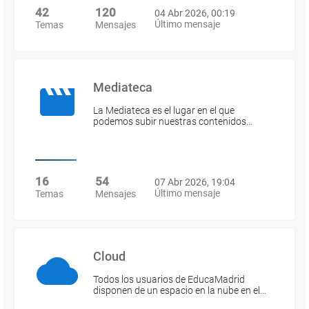
42
120
04 Abr 2026, 00:19
Último mensaje
Temas
Mensajes
Mediateca
La Mediateca es el lugar en el que
podemos subir nuestras contenidos…
16
54
07 Abr 2026, 19:04
Último mensaje
Temas
Mensajes
Cloud
Todos los usuarios de EducaMadrid
disponen de un espacio en la nube en el…